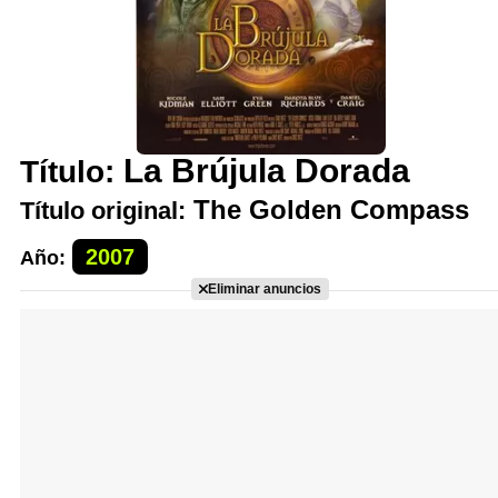
La Brújula Dorada
Título:
The Golden Compass
Título original:
2007
Año:
Eliminar anuncios