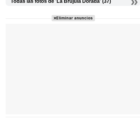
Todas las fotos de 'La Brújula Dorada' (37)
Eliminar anuncios