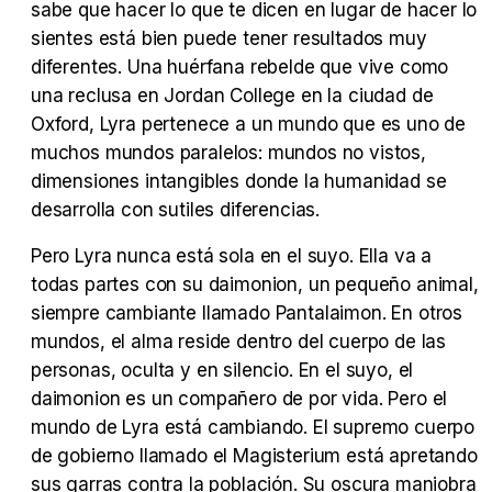
sabe que hacer lo que te dicen en lugar de hacer lo
Tráiler Oficial en VOSE 'The Audacity'
sientes está bien puede tener resultados muy
diferentes. Una huérfana rebelde que vive como
una reclusa en Jordan College en la ciudad de
Oxford, Lyra pertenece a un mundo que es uno de
muchos mundos paralelos: mundos no vistos,
Tráiler en español 'Outcome' (2026)
dimensiones intangibles donde la humanidad se
desarrolla con sutiles diferencias.
Pero Lyra nunca está sola en el suyo. Ella va a
todas partes con su daimonion, un pequeño animal,
Tráiler 'Do Not Enter' (2026)
siempre cambiante llamado Pantalaimon. En otros
mundos, el alma reside dentro del cuerpo de las
personas, oculta y en silencio. En el suyo, el
daimonion es un compañero de por vida. Pero el
mundo de Lyra está cambiando. El supremo cuerpo
de gobierno llamado el Magisterium está apretando
sus garras contra la población. Su oscura maniobra