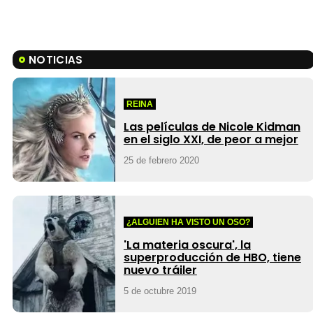
NOTICIAS
REINA
Las películas de Nicole Kidman
en el siglo XXI, de peor a mejor
25 de febrero 2020
¿ALGUIEN HA VISTO UN OSO?
'La materia oscura', la
superproducción de HBO, tiene
nuevo tráiler
5 de octubre 2019