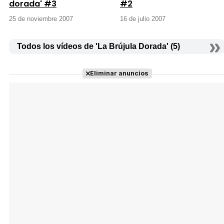
dorada' #3
#2
25 de noviembre 2007
16 de julio 2007
Todos los vídeos de 'La Brújula Dorada' (5)
Eliminar anuncios