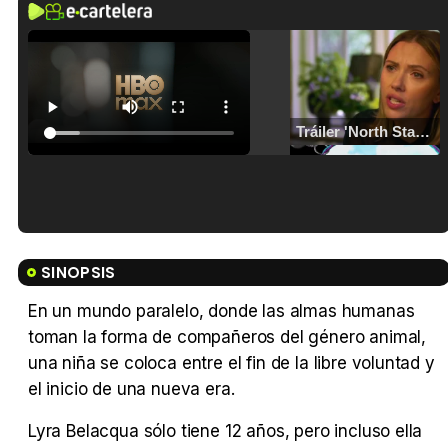
Tráiler 'North Star' (2023)
Tráiler en español de 'La isla olvidada'
SINOPSIS
En un mundo paralelo, donde las almas humanas
toman la forma de compañeros del género animal,
una niña se coloca entre el fin de la libre voluntad y
Tráiler 'Vida perra' (2026)
el inicio de una nueva era.
Lyra Belacqua sólo tiene 12 años, pero incluso ella