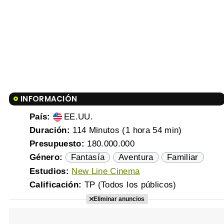
INFORMACIÓN
País:
EE.UU.
Duración:
114 Minutos (1 hora 54 min)
Presupuesto:
180.000.000
Género:
Fantasía
Aventura
Familiar
Estudios:
New Line Cinema
Calificación:
TP (Todos los públicos)
Eliminar anuncios