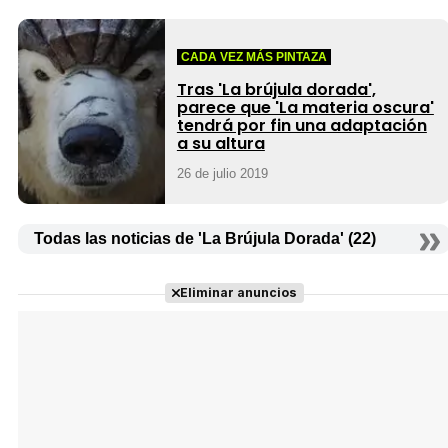
CADA VEZ MÁS PINTAZA
Tras 'La brújula dorada',
parece que 'La materia oscura'
tendrá por fin una adaptación
a su altura
26 de julio 2019
Todas las noticias de 'La Brújula Dorada' (22)
Eliminar anuncios