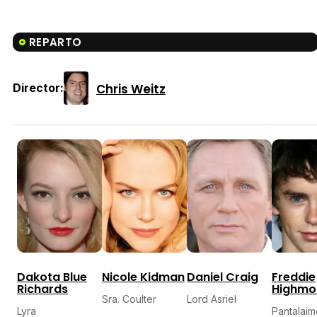
REPARTO
Chris Weitz
Director:
Dakota Blue
Nicole Kidman
Daniel Craig
Freddie
Richards
Highmo
Sra. Coulter
Lord Asriel
Lyra
Pantalai