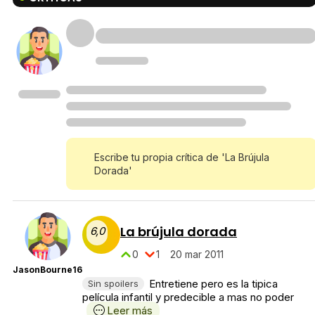
Escribe tu propia crítica de 'La Brújula
Dorada'
La brújula dorada
6,0
0
1
20 mar 2011
JasonBourne16
Entretiene pero es la tipica
Sin spoilers
película infantil y predecible a mas no poder
Leer más