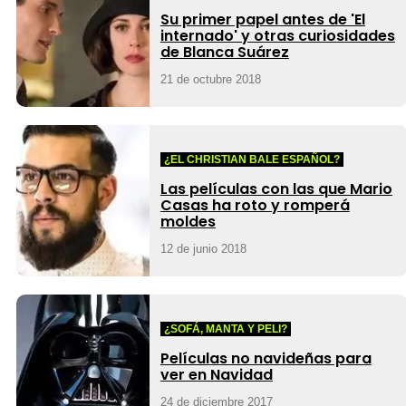
Su primer papel antes de 'El
internado' y otras curiosidades
de Blanca Suárez
21 de octubre 2018
¿EL CHRISTIAN BALE ESPAÑOL?
Las películas con las que Mario
Casas ha roto y romperá
moldes
12 de junio 2018
¿SOFÁ, MANTA Y PELI?
Películas no navideñas para
ver en Navidad
24 de diciembre 2017