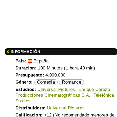
INFORMACIÓN
País:
España
Duración:
100 Minutos (1 hora 40 min)
Presupuesto:
4.000.000
Género:
Comedia
Romance
Estudios:
Universal Pictures
Enrique Cerezo
Producciones Cinematográficas S.A.
Telefónica
Studios
Distribuidora:
Universal Pictures
Calificación:
+12 (No recomendado menores de