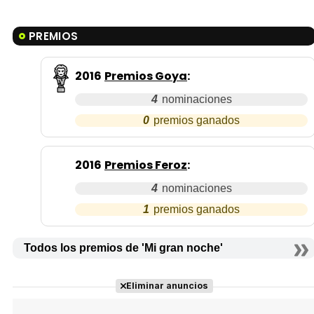
PREMIOS
2016
Premios Goya
:
4
0
2016
Premios Feroz
:
4
1
Todos los premios de 'Mi gran noche'
Eliminar anuncios