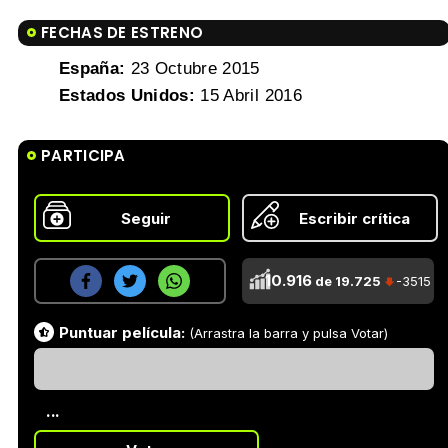
FECHAS DE ESTRENO
España:
23 Octubre 2015
Estados Unidos:
15 Abril 2016
PARTICIPA
Seguir
Escribir crítica
10.916
de 19.725
-3515
Puntuar película:
(Arrastra la barra y pulsa Votar)
...