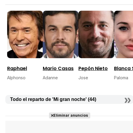
Raphael
Mario Casas
Pepón Nieto
Blanca 
Alphonso
Adanne
Jose
Paloma
Todo el reparto de 'Mi gran noche' (44)
Eliminar anuncios