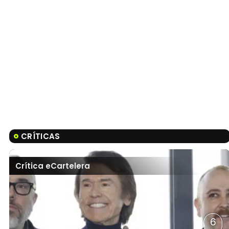
CRÍTICAS
Crítica eCartelera
6