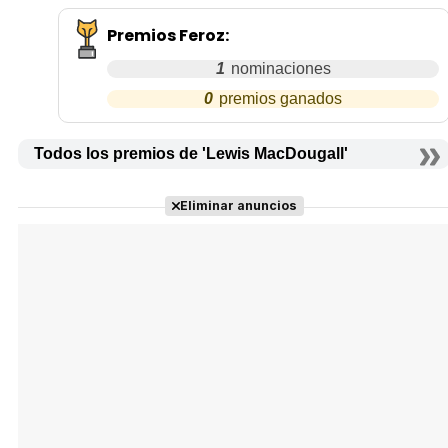
Premios Feroz
:
1
0
Todos los premios de 'Lewis MacDougall'
Eliminar anuncios