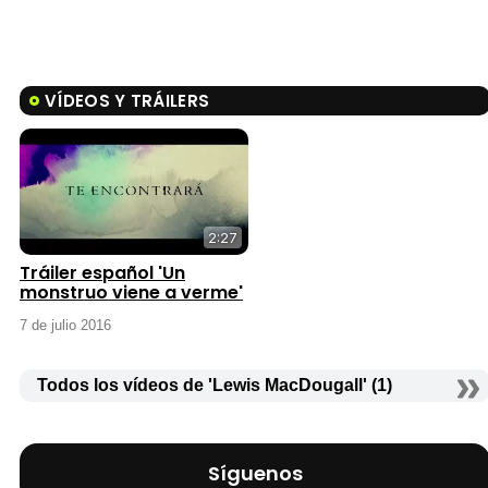
VÍDEOS Y TRÁILERS
2:27
Tráiler español 'Un
monstruo viene a verme'
7 de julio 2016
Todos los vídeos de 'Lewis MacDougall' (1)
Síguenos