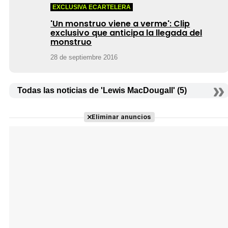
EXCLUSIVA ECARTELERA
'Un monstruo viene a verme': Clip
exclusivo que anticipa la llegada del
monstruo
28 de septiembre 2016
Todas las noticias de 'Lewis MacDougall' (5)
Eliminar anuncios