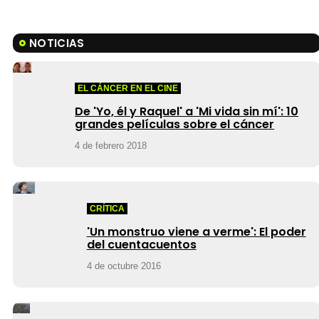
NOTICIAS
EL CÁNCER EN EL CINE
De 'Yo, él y Raquel' a 'Mi vida sin mí': 10
grandes películas sobre el cáncer
4 de febrero 2018
CRÍTICA
'Un monstruo viene a verme': El poder
del cuentacuentos
4 de octubre 2016