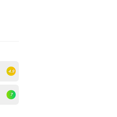
4.9
7