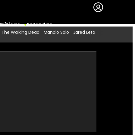
Críticas
Entradas
The Walking Dead
Manolo Solo
Jared Leto
Series
Premios