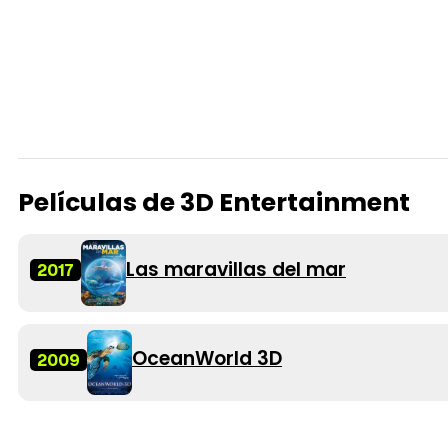
Películas de 3D Entertainment
Las maravillas del mar
2017
OceanWorld 3D
2009