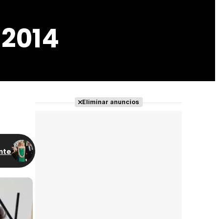
 2014
Eliminar anuncios
nte