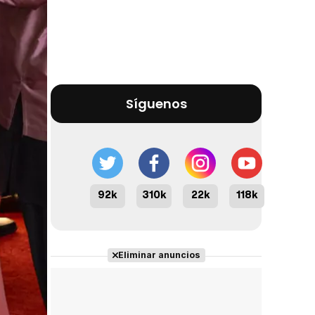
Síguenos
92k
310k
22k
118k
Eliminar anuncios