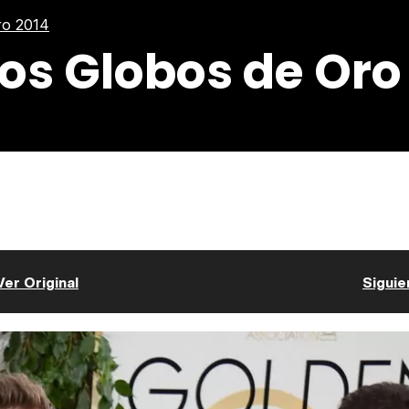
ro 2014
los Globos de Oro
Ver Original
Siguie