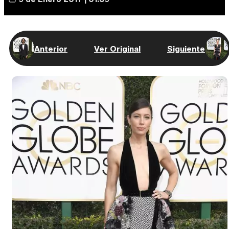
Anterior
Ver Original
Siguiente