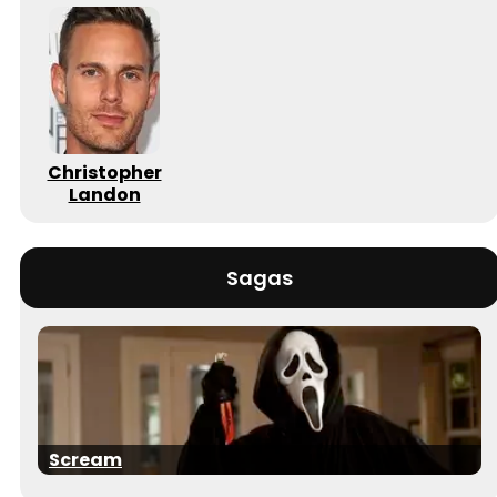
Christopher
Landon
Sagas
Scream