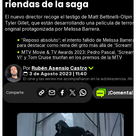
riendas de la saga
El nuevo director recoge el testigo de Matt Bettinelli-Olpin y
Tyler Gillet, que están desarrollando una película de terror
original protagonizada por Melissa Barrera.
'Reposo absoluto': el intento fallido de Melissa Barrera
para destacar como reina del grito más allá de 'Scream'
MTV Movie & TV Awards 2023: Pedro Pascal, 'Scream
VI' y Tom Cruise triunfan en los premios de la MTV
Por
Rubén Asensio Castro
3 de Agosto 2023 | 11:40
El cine y las series me acompañaron en la adolescencia. Ahora también los videojuegos y el anime.
¡Comenta!
Comparte: