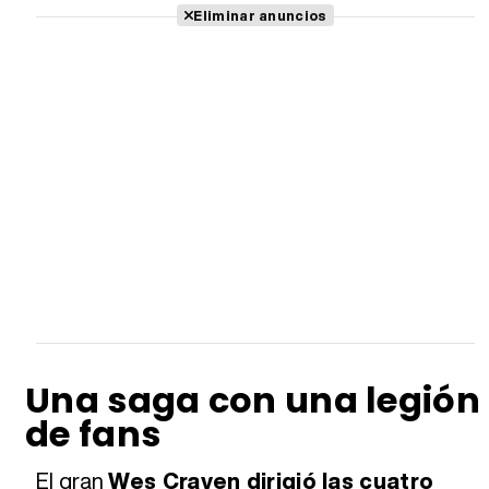
Eliminar anuncios
Una saga con una legión
de fans
El gran
Wes Craven dirigió las cuatro