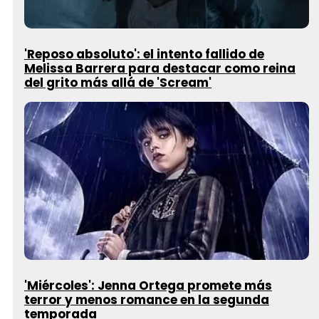
'Reposo absoluto': el intento fallido de
Melissa Barrera para destacar como reina
del grito más allá de 'Scream'
'Miércoles': Jenna Ortega promete más
terror y menos romance en la segunda
temporada