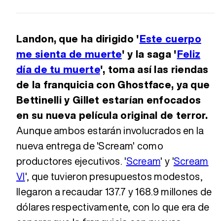
Landon, que ha dirigido '
Este cuerpo
me sienta de muerte
' y la saga '
Feliz
día de tu muerte
', toma así las riendas
de la franquicia con Ghostface, ya que
Bettinelli y Gillet estarían enfocados
en su nueva película original de terror.
Aunque ambos estarán involucrados en la
nueva entrega de 'Scream' como
productores ejecutivos. '
Scream
' y '
Scream
VI
', que tuvieron presupuestos modestos,
llegaron a recaudar 137.7 y 168.9 millones de
dólares respectivamente, con lo que era de