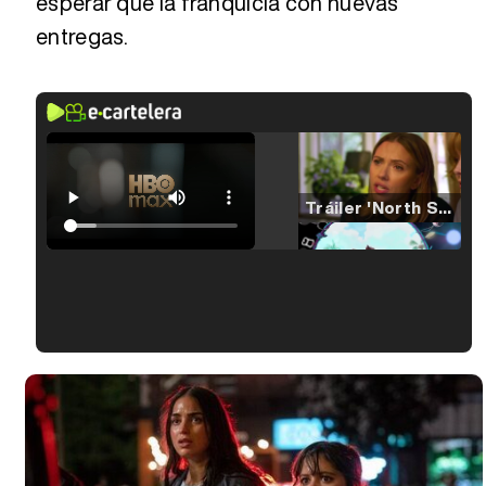
esperar que la franquicia con nuevas
entregas.
Tráiler 'North Star' (2023)
Tráiler en español de 'La isla olvidada'
Tráiler 'Vida perra' (2026)
Tráiler Oficial en VOSE 'The Audacity'