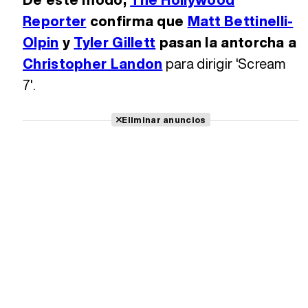
Reporter
confirma que
Matt Bettinelli-
Olpin
y
Tyler Gillett
pasan la antorcha a
Christopher Landon
para dirigir 'Scream
7'.
Eliminar anuncios