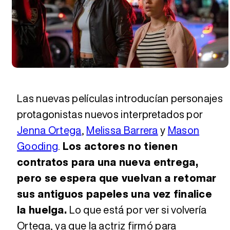
Tráiler en español 'Outcome' (2026)
Tráiler 'Do Not Enter' (2026)
Las nuevas películas introducían personajes
protagonistas nuevos interpretados por
Jenna Ortega
,
Melissa Barrera
y
Mason
Gooding
.
Los actores no tienen
contratos para una nueva entrega,
pero se espera que vuelvan a retomar
sus antiguos papeles una vez finalice
la huelga.
Lo que está por ver si volvería
Ortega, ya que la actriz firmó para