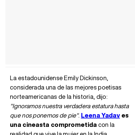
La estadounidense Emily Dickinson,
considerada una de las mejores poetisas
norteamericanas de la historia, dijo:
"Ignoramos nuestra verdadera estatura hasta
que nos ponemos de pie"
.
Leena Yadav
es
una cineasta comprometida
con la
realidad que vive la mujer en la India,