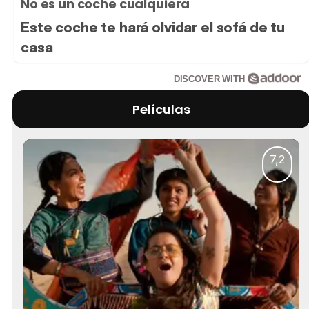
No es un coche cualquiera
Este coche te hará olvidar el sofá de tu
casa
DISCOVER WITH
Películas
7,2