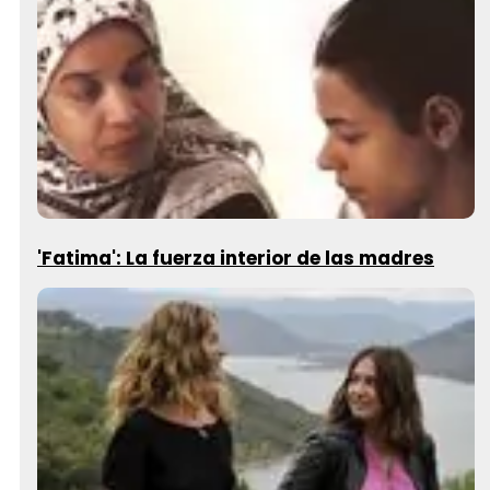
'Fatima': La fuerza interior de las madres