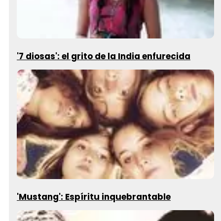
'7 diosas': el grito de la India enfurecida
'Mustang': Espíritu inquebrantable