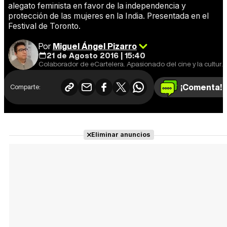
alegato feminista en favor de la independencia y
protección de las mujeres en la India. Presentada en el
Festival de Toronto.
Por
Miguel Ángel Pizarro
21 de Agosto 2016 | 15:40
Colaborador de eCartelera. Apasionado del cine y la cultura en general. Cine europeo y de animación, mi especialidad.
¡Comenta!
Comparte:
Eliminar anuncios