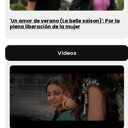
'Un amor de verano (La belle saison)': Por la
plena liberación de la mujer
Vídeos