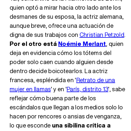
quien optó a mirar hacia otro lado ante los
desmanes de su esposa, la actriz alemana,
aunque breve, ofrece una actuación de
digna de sus trabajos con
Christian Petzold
.
Por el otro está
Noémie Merlant
, quien
deja en evidencia cómo los tótems del
poder solo caen cuando alguien desde
dentro decide boicotearlos. La actriz
francesa, espléndida en '
Retrato de una
mujer en llamas
' y en '
París, distrito 13
', sabe
reflejar cómo buena parte de los
escándalos que llegan a los medios solo lo
hacen por rencores o ansias de venganza,
lo que esconde
una sibilina crítica a