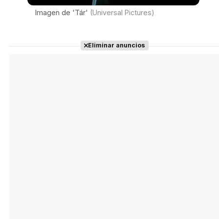
Imagen de 'Tár'
(Universal Pictures)
Eliminar anuncios