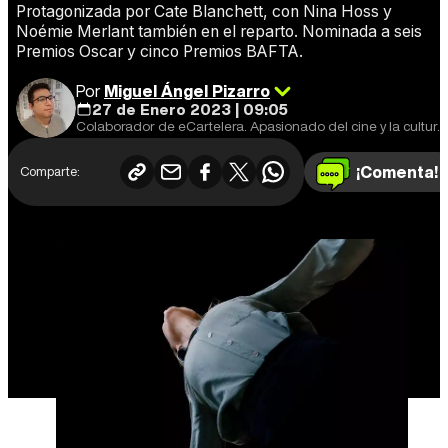
Protagonizada por Cate Blanchett, con Nina Hoss y
Noémie Merlant también en el reparto. Nominada a seis
Premios Oscar y cinco Premios BAFTA.
Por
Miguel Ángel Pizarro
27 de Enero 2023 | 09:05
Colaborador de eCartelera. Apasionado del cine y la cultura en general. Cine europeo y de animación, mi especialidad.
¡Comenta!
Comparte: