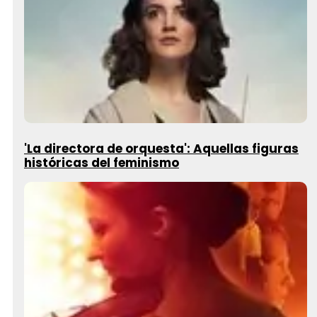
'La directora de orquesta': Aquellas figuras
históricas del feminismo