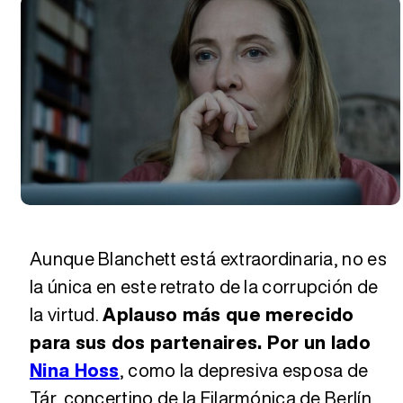
Aunque Blanchett está extraordinaria, no es
la única en este retrato de la corrupción de
la virtud.
Aplauso más que merecido
para sus dos partenaires. Por un lado
Nina Hoss
, como la depresiva esposa de
Tár, concertino de la Filarmónica de Berlín,