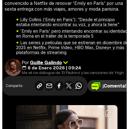
convencido a Netflix de renovar 'Emily en París' por una
sexta entrega con más viajes, amores y moda parisina.
Lilly Collins (‘Emily en Paris’): “Desde el principio
estaba intentando encontrar su voz, y ahora la tiene”
'Emily en París' pero intentando encontrar su identidad
en Roma en el tráiler de la temporada 5
Las series y películas que se estrenan en diciembre de
2025 en Netflix, Prime Video, HBO Max, Disney+ y más
plataformas de streaming
Por
Guille Galindo
6 de Enero 2026 | 09:24
Me sé los diálogos de 'El Padrino' y las canciones de 'High School Musical'.
¡Comenta!
Comparte: