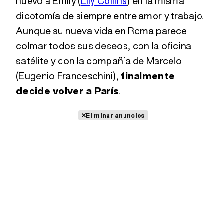
nuevo a Emily (
Lily Collins
) en la misma
dicotomía de siempre entre amor y trabajo.
Aunque su nueva vida en Roma parece
colmar todos sus deseos, con la oficina
satélite y con la compañía de Marcelo
(Eugenio Franceschini),
finalmente
decide volver a París
.
Eliminar anuncios