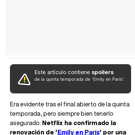
Este artículo contiene
spoilers
de la quinta temporada de 'Emily en París'.
Era evidente tras el final abierto de la quinta
temporada, pero siempre bien tenerlo
asegurado:
Netflix ha confirmado la
renovación de '
Emily en París
' por una