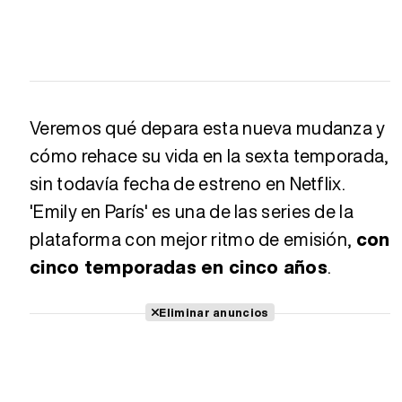
Veremos qué depara esta nueva mudanza y
cómo rehace su vida en la sexta temporada,
sin todavía fecha de estreno en Netflix.
'Emily en París' es una de las series de la
plataforma con mejor ritmo de emisión,
con
cinco temporadas en cinco años
.
Eliminar anuncios