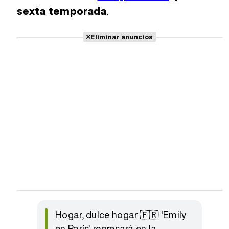
sexta temporada
.
Eliminar anuncios
Hogar, dulce hogar 🇫🇷 'Emily
en París' regresará en la