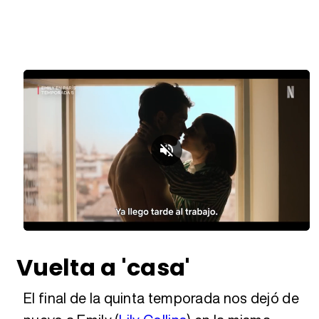
Loaded
:
Unmute
32.96%
Vuelta a 'casa'
El final de la quinta temporada nos dejó de