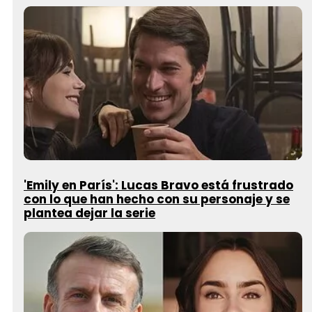
'Emily en París': Lucas Bravo está frustrado
con lo que han hecho con su personaje y se
plantea dejar la serie