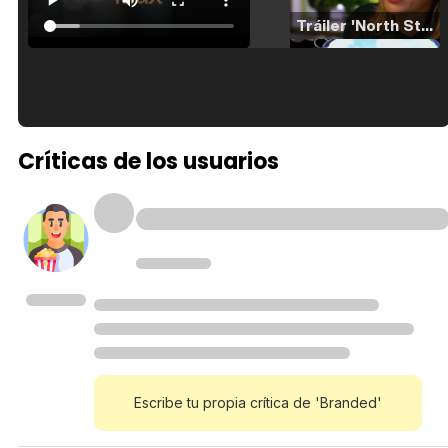
Tráiler 'North Star' (2023)
Tráiler en español de 'La isla olvidada'
Críticas de los usuarios
Tráiler 'Vida perra' (2026)
Tráiler Oficial en VOSE 'The Audacity'
Escribe tu propia crítica de 'Branded'