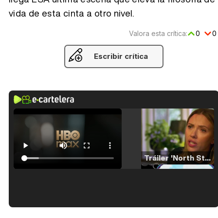
vida de esta cinta a otro nivel.
Valora esta crítica:
0
0
Escribir crítica
Tráiler 'North Star' (2023)
Tráiler en español de 'La isla olvidada'