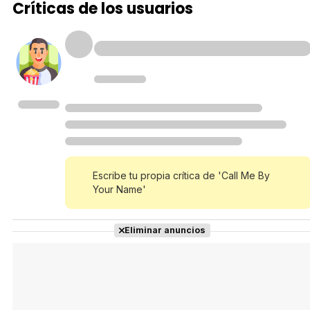
Críticas de los usuarios
Tráiler 'Vida perra' (2026)
Tráiler Oficial en VOSE 'The Audacity'
Escribe tu propia crítica de 'Call Me By
Your Name'
Tráiler en español 'Outcome' (2026)
Eliminar anuncios