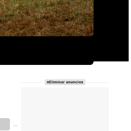
Eliminar anuncios
...