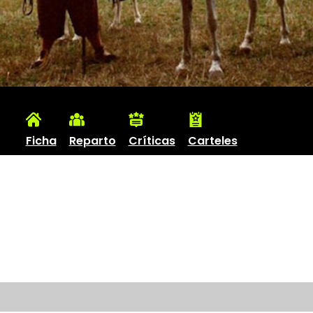
Ficha
Reparto
Críticas
Carteles