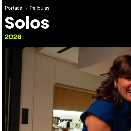
Portada
Películas
Solos
2026