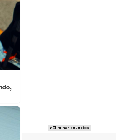
ndo,
Eliminar anuncios