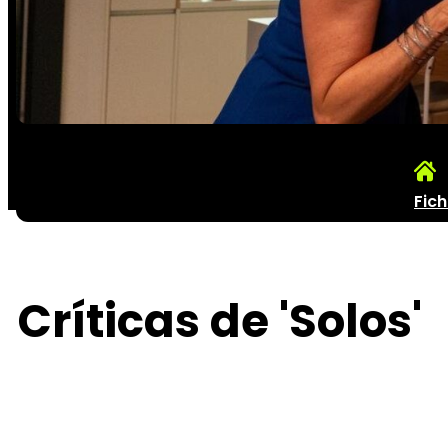
Fic
Críticas de 'Solos'