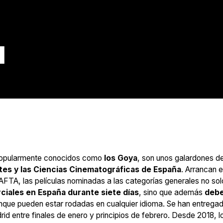
a
popularmente conocidos como
los Goya
, son unos galardones d
tes y las Ciencias Cinematográficas de España
. Arrancan e
BAFTA, las películas nominadas a las categorías generales no sol
ciales en España durante siete días
, sino que además
deb
unque pueden estar rodadas en cualquier idioma. Se han entrega
d entre finales de enero y principios de febrero. Desde 2018, l