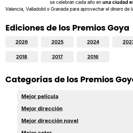
se celebran cada año en
una ciudad e
Valencia, Valladolid o Granada para aprovechar el dinero de 
Ediciones de los Premios Goya
2026
2025
2024
202
2018
2017
2016
Categorías de los Premios Go
Mejor película
Mejor dirección
Mejor dirección novel
Mejor actor