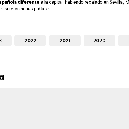
spañola diferente
a la capital, habiendo recalado en Sevilla, 
las subvenciones públicas.
3
2022
2021
2020
ya