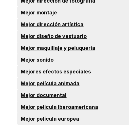
Mejor dirección de fotografía
Mejor montaje
Mejor dirección artística
Mejor diseño de vestuario
Mejor maquillaje y peluquería
Mejor sonido
Mejores efectos especiales
Mejor película animada
Mejor documental
Mejor película iberoamericana
Mejor película europea