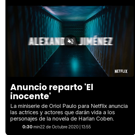
Loaded
:
Unmute
100.00%
Anuncio reparto 'El
inocente'
La miniserie de Oriol Paulo para Netflix anuncia
las actrices y actores que darán vida a los
personajes de la novela de Harlan Coben.
0:30
min
22 de Octubre 2020 | 13:55