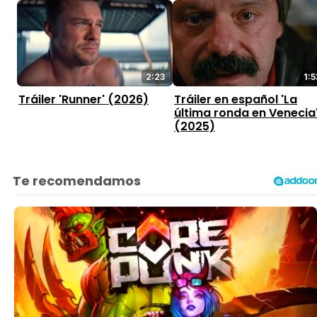
2:23
1:5
Tráiler 'Runner' (2026)
Tráiler en español 'La
última ronda en Venecia
(2025)