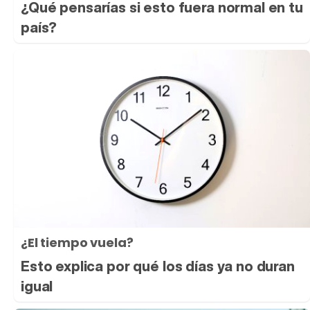
¿Qué pensarías si esto fuera normal en tu
país?
¿El tiempo vuela?
Esto explica por qué los días ya no duran
igual