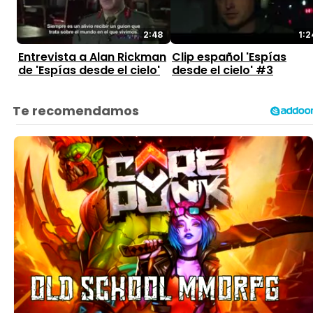
2:48
1:2
Entrevista a Alan Rickman
Clip español 'Espías
de 'Espías desde el cielo'
desde el cielo' #3