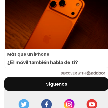
Más que un iPhone
¿El móvil también habla de ti?
DISCOVER WITH
Síguenos