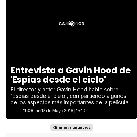
Loaded
:
Unmute
6.31%
Entrevista a Gavin Hood de
'Espías desde el cielo'
El director y actor Gavin Hood habla sobre
'Espías desde el cielo', compartiendo algunos
de los aspectos más importantes de la película
11:08
min
12 de Mayo 2016 | 15:10
Eliminar anuncios