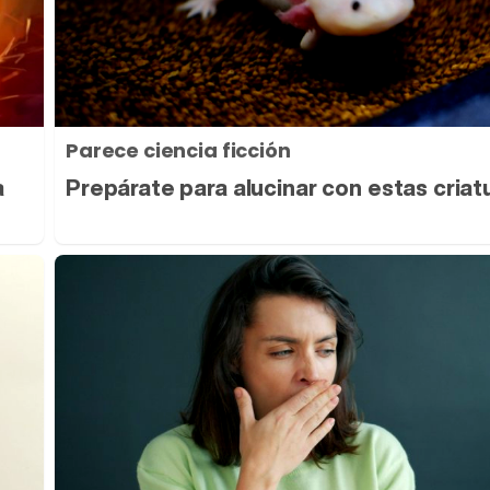
Parece ciencia ficción
a
Prepárate para alucinar con estas criat