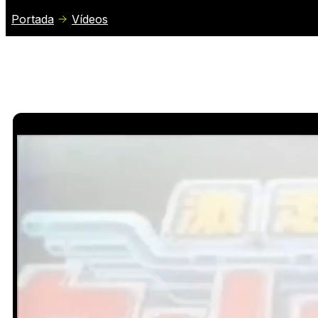
Portada
Vídeos