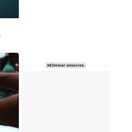
s
Eliminar anuncios