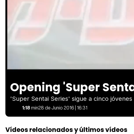
Loaded
:
Unmute
53.43%
Opening 'Super Senta
'Super Sentai Series' sigue a cinco jóvenes
1:18
min
28 de Junio 2016 | 16:31
Vídeos relacionados y últimos vídeos