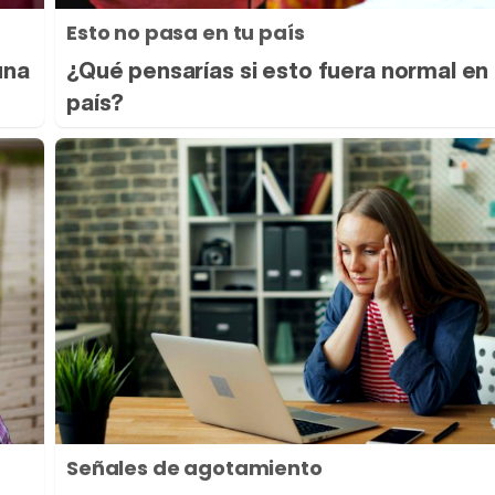
Esto no pasa en tu país
una
¿Qué pensarías si esto fuera normal en 
país?
Señales de agotamiento