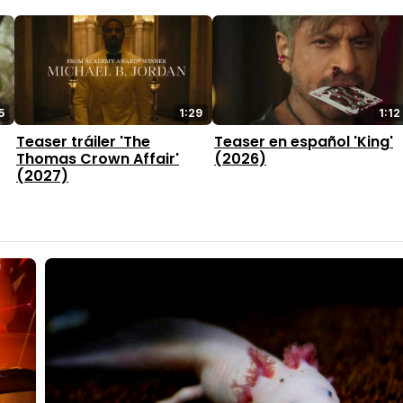
5
1:29
1:12
Teaser tráiler 'The
Teaser en español 'King'
Thomas Crown Affair'
(2026)
(2027)