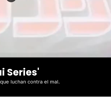
i Series'
 que luchan contra el mal.