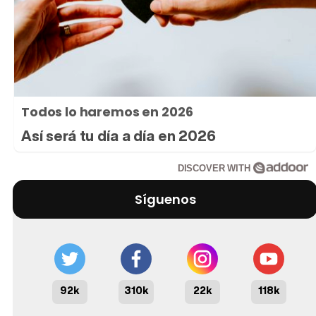
Todos lo haremos en 2026
Así será tu día a día en 2026
DISCOVER WITH
Síguenos
92k
310k
22k
118k