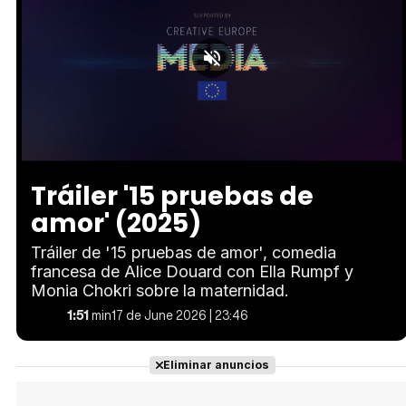
Loaded
:
Unmute
37.81%
Tráiler '15 pruebas de
amor' (2025)
Tráiler de '15 pruebas de amor', comedia
francesa de Alice Douard con Ella Rumpf y
Monia Chokri sobre la maternidad.
1:51
min
17 de June 2026 | 23:46
Eliminar anuncios