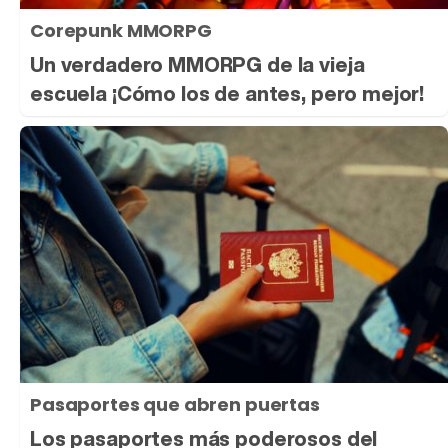
Corepunk MMORPG
Un verdadero MMORPG de la vieja
escuela ¡Cómo los de antes, pero mejor!
Pasaportes que abren puertas
Los pasaportes más poderosos del