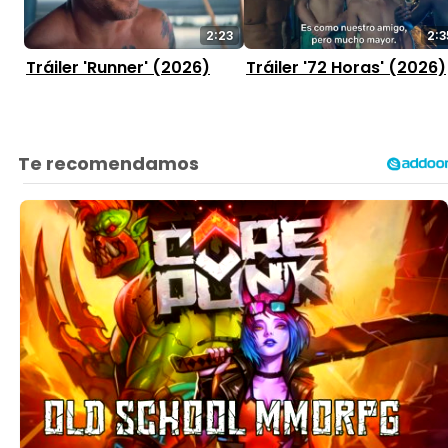
2:23
2:3
Tráiler 'Runner' (2026)
Tráiler '72 Horas' (2026)