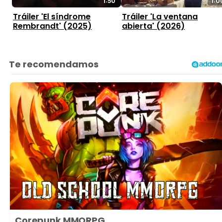
1:50
1:0
Tráiler 'El síndrome
Tráiler 'La ventana
Rembrandt' (2025)
abierta' (2026)
Corepunk MMORPG