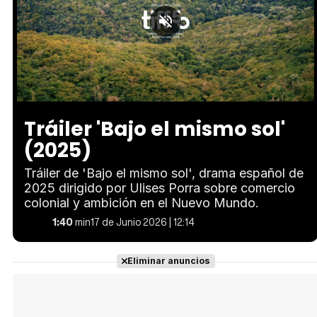
Loaded
:
Unmute
41.79%
Tráiler 'Bajo el mismo sol'
(2025)
Tráiler de 'Bajo el mismo sol', drama español de
2025 dirigido por Ulises Porra sobre comercio
colonial y ambición en el Nuevo Mundo.
1:40
min
17 de Junio 2026 | 12:14
Eliminar anuncios