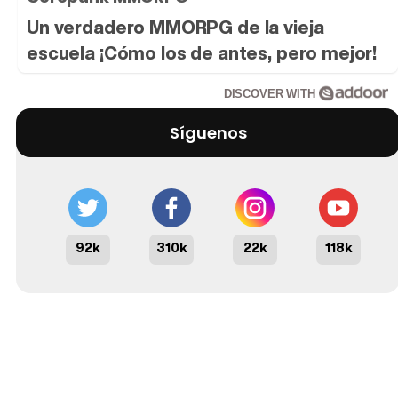
Un verdadero MMORPG de la vieja
escuela ¡Cómo los de antes, pero mejor!
DISCOVER WITH
Síguenos
92k
310k
22k
118k