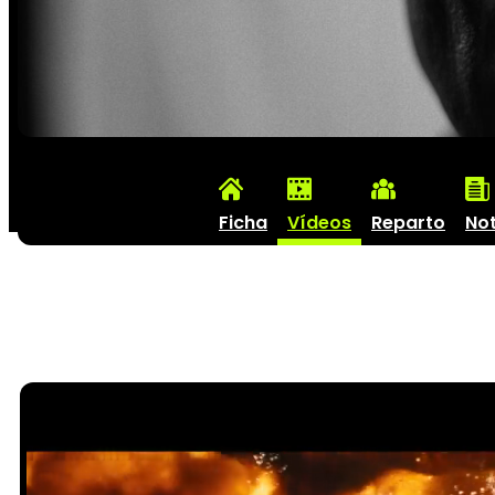
Ficha
Vídeos
Reparto
Not