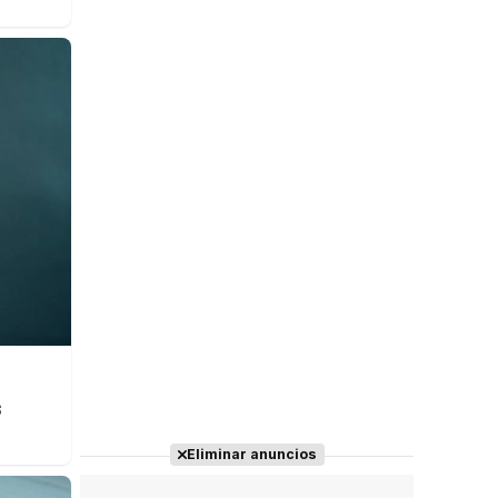
s
Eliminar anuncios