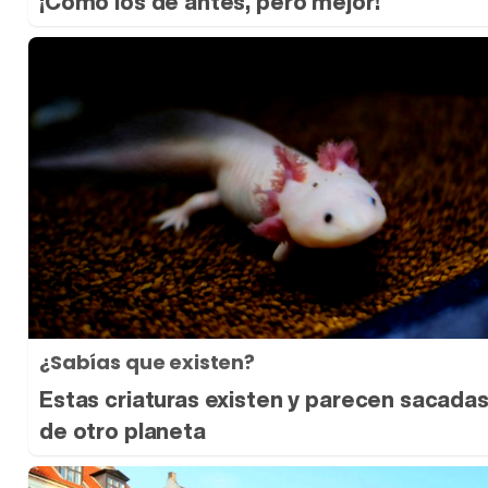
¡Cómo los de antes, pero mejor!
¿Sabías que existen?
Estas criaturas existen y parecen sacada
de otro planeta