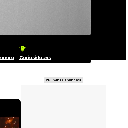
sonora
Curiosidades
Eliminar anuncios