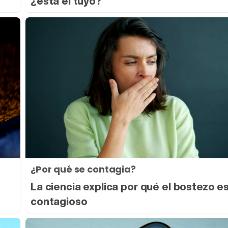
¿está el tuyo?
¿Por qué se contagia?
s
La ciencia explica por qué el bostezo e
contagioso