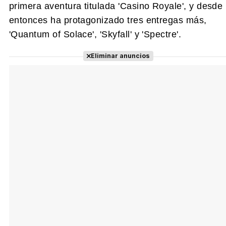
primera aventura titulada 'Casino Royale', y desde
entonces ha protagonizado tres entregas más,
Tráiler 'Do Not Enter' (2026)
'Quantum of Solace', 'Skyfall' y 'Spectre'.
Eliminar anuncios