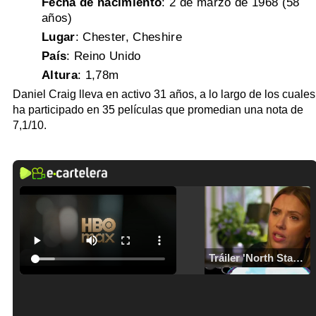
Fecha de nacimiento
:
2 de marzo de 1968 (58
años)
Lugar
: Chester, Cheshire
País
: Reino Unido
Altura
: 1,78m
Daniel Craig lleva en activo 31 años, a lo largo de los cuales
ha participado en 35 películas que promedian una nota de
7,1/10.
Tráiler 'North Star' (2023)