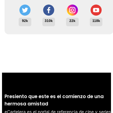
92k
310k
22k
118k
Presiento que este es el comienzo de una
hermosa amistad
eCartelera es el portal de referencia de cine y series.