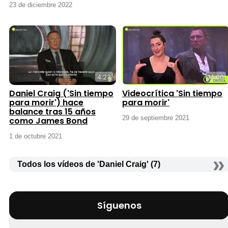
23 de diciembre 2022
4:23
14:06
Daniel Craig ('Sin tiempo
Videocrítica 'Sin tiempo
para morir') hace
para morir'
balance tras 15 años
29 de septiembre 2021
como James Bond
1 de octubre 2021
Todos los vídeos de 'Daniel Craig' (7)
Síguenos