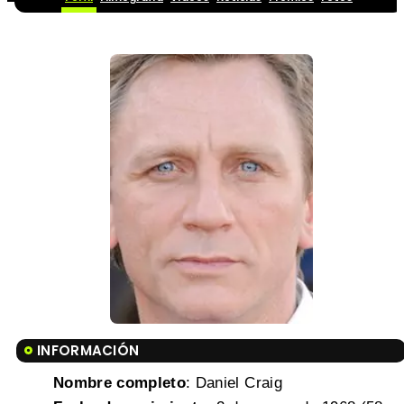
INFORMACIÓN
Nombre completo
: Daniel Craig