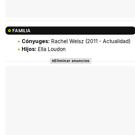
FAMILIA
Cónyuges:
Rachel Weisz
(2011 - Actualidad)
Hijos:
Ella Loudon
Eliminar anuncios