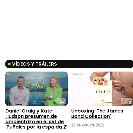
VÍDEOS Y TRÁILERS
5:23
10:17
Daniel Craig y Kate
Unboxing 'The James
Hudson presumen de
Bond Collection'
ambientazo en el set de
12 de octubre 2021
'Puñales por la espalda 2'