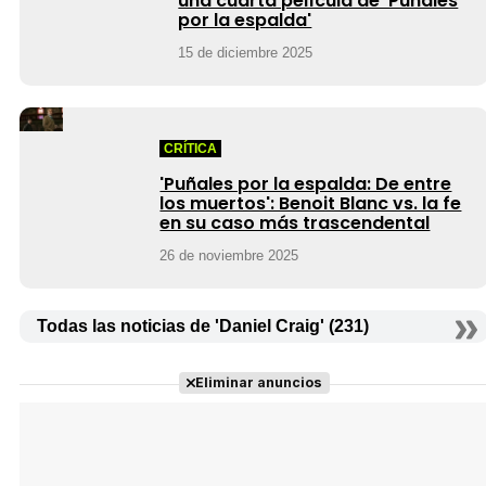
una cuarta película de ‘Puñales
por la espalda'
15 de diciembre 2025
CRÍTICA
'Puñales por la espalda: De entre
los muertos': Benoit Blanc vs. la fe
en su caso más trascendental
26 de noviembre 2025
Todas las noticias de 'Daniel Craig' (231)
Eliminar anuncios