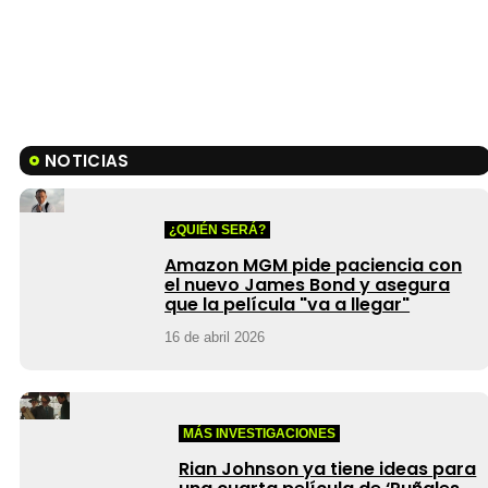
NOTICIAS
¿QUIÉN SERÁ?
Amazon MGM pide paciencia con
el nuevo James Bond y asegura
que la película "va a llegar"
16 de abril 2026
MÁS INVESTIGACIONES
Rian Johnson ya tiene ideas para