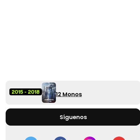
2015 - 2018
12 Monos
Síguenos