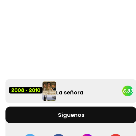
2008 - 2010
6.83
La señora
Síguenos