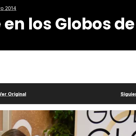
ro 2014
en los Globos de
Ver Original
Siguie