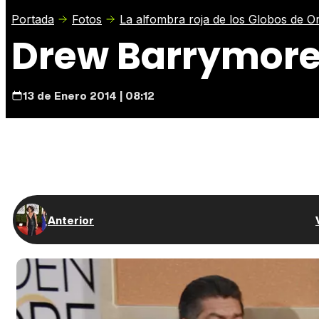
Portada
Fotos
La alfombra roja de los Globos de O
Drew Barrymore 
13 de Enero 2014 | 08:12
Anterior