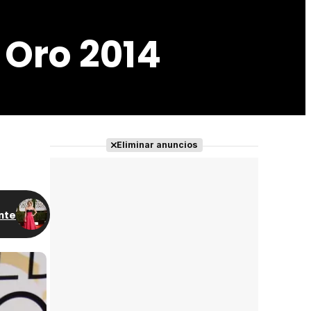
 Oro 2014
Eliminar anuncios
nte