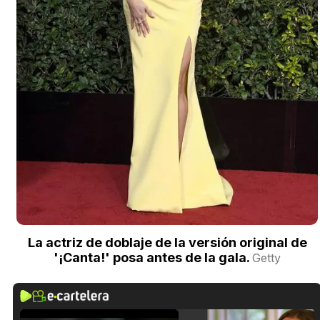
La actriz de doblaje de la versión original de
'¡Canta!' posa antes de la gala.
Getty