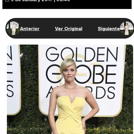
Anterior
Ver Original
Siguiente