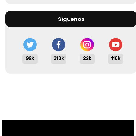
Síguenos
92k
310k
22k
118k