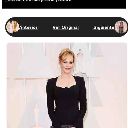
Anterior
Ver Original
Siguiente