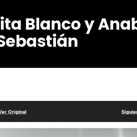
Rita Blanco y Ana
Sebastián
Ver Original
Siguie