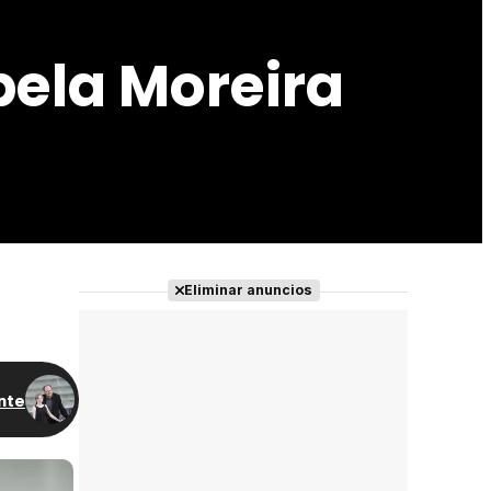
bela Moreira
Eliminar anuncios
nte