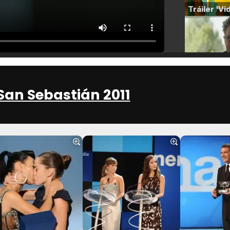
 San Sebastián 2011