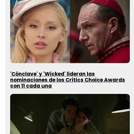
'Cónclave' y 'Wicked' lideran las
nominaciones de los Critics Choice Awards
con 11 cada una