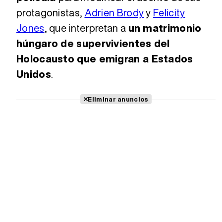
protagonistas,
Adrien Brody
y
Felicity
Jones
, que interpretan a
un matrimonio
húngaro de supervivientes del
Holocausto que emigran a Estados
Unidos
.
Eliminar anuncios