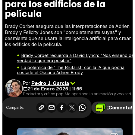
para los edificios de la
película
Brady Corbet asegura que las interpretaciones de Adrien
Brody y Felicity Jones son "completamente suyas" y
desmiente que se usara la inteligencia artificial para crear
los edificios de la película.
Brady Corbet recuerda a David Lynch: "Nos enseñó de
verdad lo que era posible"
La polémica de 'The Brutalist' con la IA que podría
costarle el Oscar a Adrien Brody
Por
Pedro J. García
21 de Enero 2025 | 11:55
Redactor y crítico pop. Me apasiona la animación y veo series por encima de mis posibilidades.
¡Comenta!
Comparte: