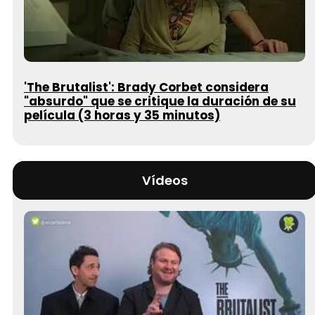
'The Brutalist': Brady Corbet considera
"absurdo" que se critique la duración de su
película (3 horas y 35 minutos)
Vídeos