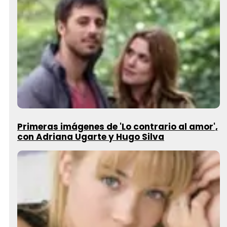
Primeras imágenes de 'Lo contrario al amor',
con Adriana Ugarte y Hugo Silva