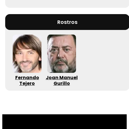
Rostros
Fernando
Joan Manuel
Tejero
Gurillo