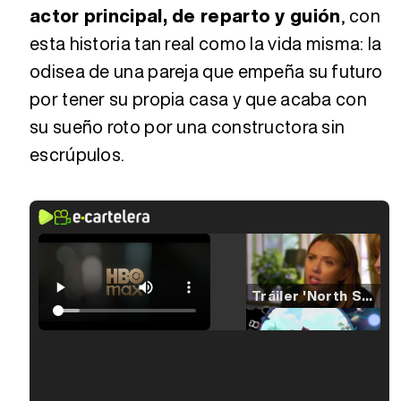
actor principal, de reparto y guión
, con
esta historia tan real como la vida misma: la
odisea de una pareja que empeña su futuro
por tener su propia casa y que acaba con
su sueño roto por una constructora sin
escrúpulos.
Tráiler 'North Star' (2023)
Tráiler en español de 'La isla olvidada'