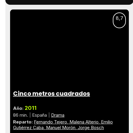
8,7
Cinco metros cuadrados
2011
Año:
86 min.
España
Drama
Reparto:
Fernando Tejero
Malena Alterio
Emilio
Gutiérrez Caba
Manuel Morón
Jorge Bosch