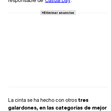
responsable de '
Casual Day
'.
Eliminar anuncios
La cinta se ha hecho con otros
tres
galardones, en las categorías de mejor