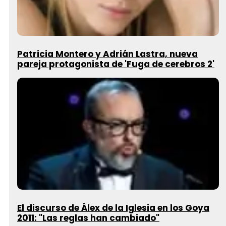
Patricia Montero y Adrián Lastra, nueva
pareja protagonista de 'Fuga de cerebros 2'
El discurso de Álex de la Iglesia en los Goya
2011: "Las reglas han cambiado"