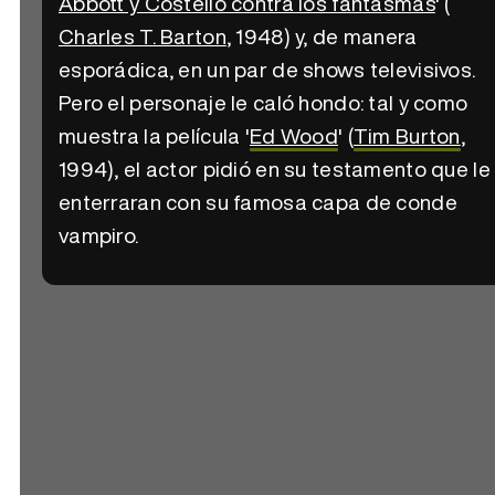
Abbott y Costello contra los fantasmas
' (
Charles T. Barton
, 1948) y, de manera
esporádica, en un par de shows televisivos.
Pero el personaje le caló hondo: tal y como
muestra la película '
Ed Wood
' (
Tim Burton
,
1994), el actor pidió en su testamento que le
enterraran con su famosa capa de conde
vampiro.