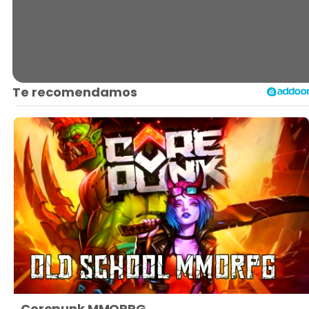
Corepunk MMORPG