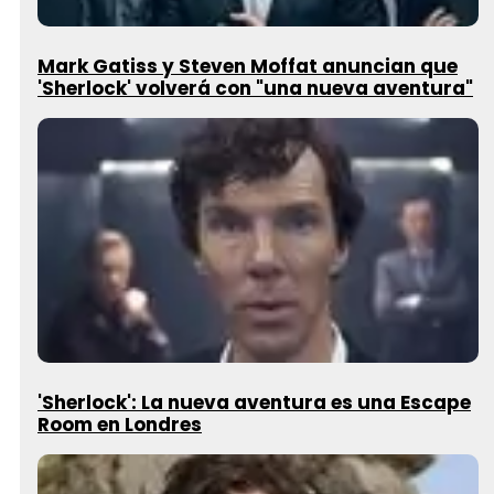
Mark Gatiss y Steven Moffat anuncian que
'Sherlock' volverá con "una nueva aventura"
'Sherlock': La nueva aventura es una Escape
Room en Londres