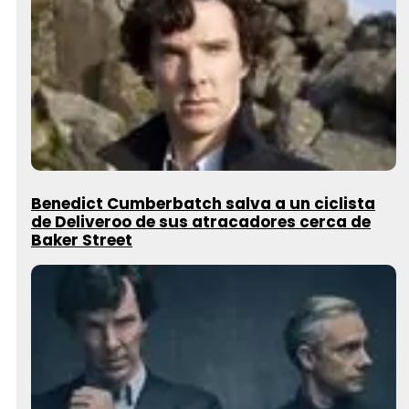
Benedict Cumberbatch salva a un ciclista
de Deliveroo de sus atracadores cerca de
Baker Street