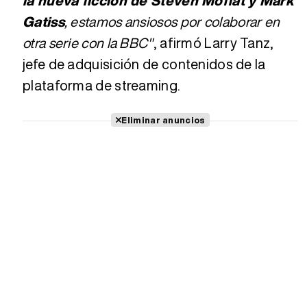
la nueva ficción de Steven Moffat y Mark
Gatiss
, estamos ansiosos por colaborar en
otra serie con la BBC"
, afirmó Larry Tanz,
jefe de adquisición de contenidos de la
plataforma de streaming.
Eliminar anuncios