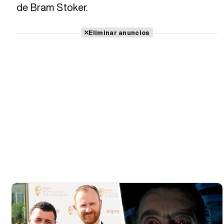
de Bram Stoker.
Eliminar anuncios