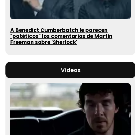
A Benedict Cumberbatch le parecen
"patéticos" los comentarios de Martin
Freeman sobre 'Sherlock'
Vídeos