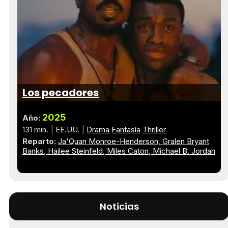
Los pecadores
2025
Año:
131 min.
EE.UU.
Drama
Fantasía
Thriller
Reparto:
Ja'Quan Monroe-Henderson
Gralen Bryant
Banks
Hailee Steinfeld
Miles Caton
Michael B. Jordan
Noticias