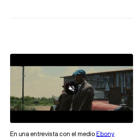
Loaded
:
Unmute
29.27%
En una entrevista con el medio
Ebony