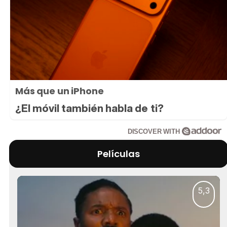
Más que un iPhone
¿El móvil también habla de ti?
DISCOVER WITH
Películas
5,3