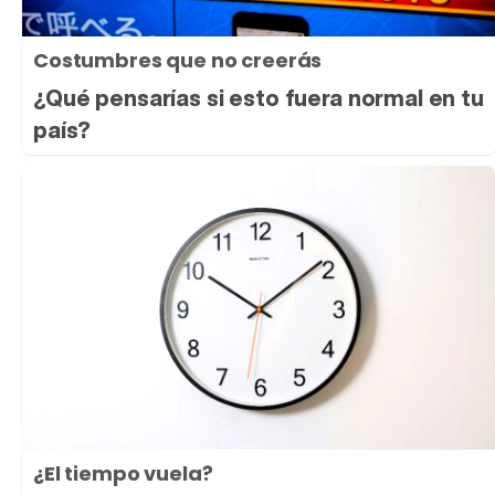
Costumbres que no creerás
¿Qué pensarías si esto fuera normal en tu
país?
¿El tiempo vuela?