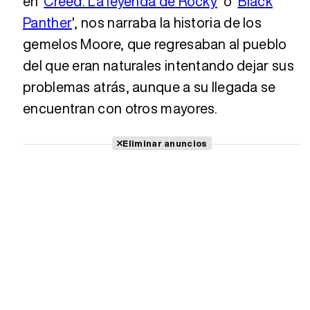
en '
Creed. La leyenda de Rocky
' o '
Black
Panther
', nos narraba la historia de los
gemelos Moore, que regresaban al pueblo
del que eran naturales intentando dejar sus
problemas atrás, aunque a su llegada se
encuentran con otros mayores.
Eliminar anuncios