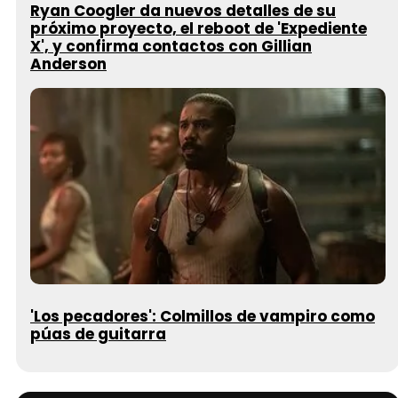
Ryan Coogler da nuevos detalles de su
próximo proyecto, el reboot de 'Expediente
X', y confirma contactos con Gillian
Anderson
'Los pecadores': Colmillos de vampiro como
púas de guitarra