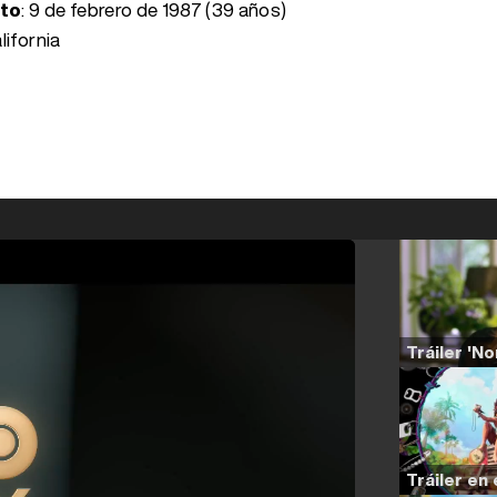
nto
:
9 de febrero de 1987 (39 años)
lifornia