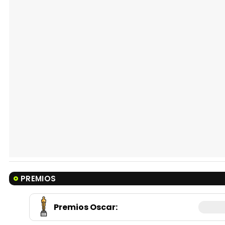
PREMIOS
Premios Oscar
: