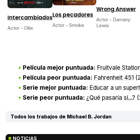
Wrong Answer
Los pecadores
Intercambiados
Actor - Damany
Actor - Smoke
Lewis
Actor - Ollie
Película mejor puntuada:
Fruitvale Statio
Película peor puntuada:
Fahrenheit 451
(
Serie mejor puntuada:
Educar a un super
Serie peor puntuada:
¿Qué pasaría si...?
(
Todos los trabajos de Michael B. Jordan
NOTICIAS