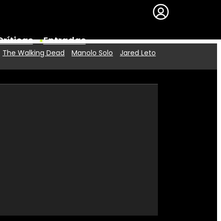
Críticas
Entradas
The Walking Dead
Manolo Solo
Jared Leto
Series
Premios