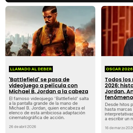
LLAMADO AL DEBER
OSCAR 2026
'Battlefield' se pasa de
Todos los 
videojuego a película con
2026: hist
Michael B. Jordan a la cabeza
Jordan, A
fenómeno
El famoso videojuego 'Battlefield' salta
a la pantalla grande de la mano de
Desde hitos pa
Michael B. Jordan, quien encabeza el
hasta marcas 
elenco de esta ambiciosa adaptación
interpretativa
cinematográfica de acción.
a escribir un 
26 de abril 2026
16 de marzo 20