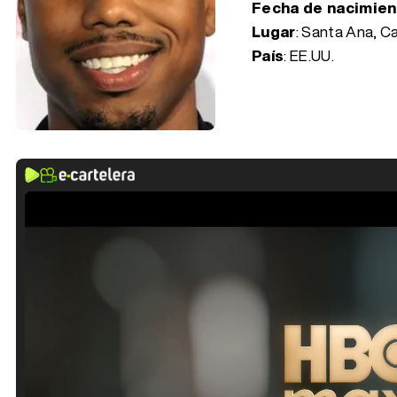
Fecha de nacimie
Lugar
: Santa Ana, Ca
País
: EE.UU.