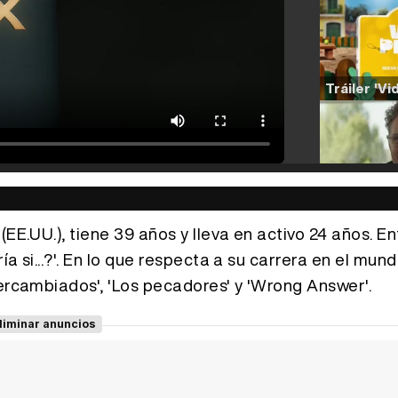
EE.UU.), tiene 39 años y lleva en activo 24 años. En
a si...?'. En lo que respecta a su carrera en el mund
tercambiados', 'Los pecadores' y 'Wrong Answer'.
liminar anuncios