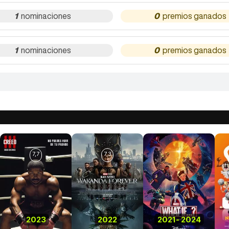
1
0
1
0
7,7
7,3
2023
2022
2021
-
2024