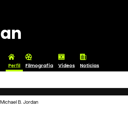
dan
Perfil
Filmografía
Vídeos
Noticias
: Michael B. Jordan