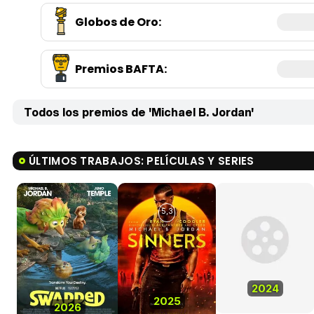
Globos de Oro
:
Premios BAFTA
:
Todos los premios de 'Michael B. Jordan'
ÚLTIMOS TRABAJOS: PELÍCULAS Y SERIES
5,3
2024
2025
2026