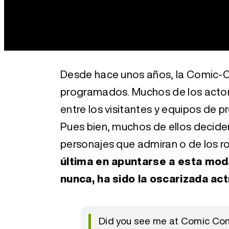
Desde hace unos años, la Comic-C
programados. Muchos de los acto
entre los visitantes y equipos de p
Pues bien, muchos de ellos deciden
personajes que admiran o de los r
última en apuntarse a esta mo
nunca, ha sido la oscarizada act
Did you see me at Comic Co