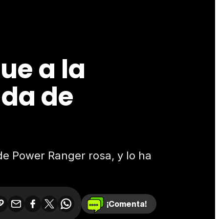
ue a la
ada de
e Power Ranger rosa, y lo ha
¡Comenta!