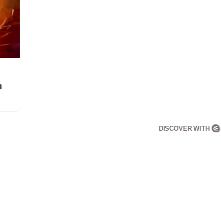
a
DISCOVER WITH