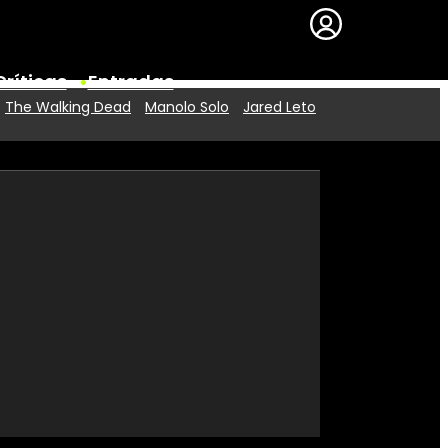
Críticas
Entradas
The Walking Dead
Manolo Solo
Jared Leto
Series
Premios