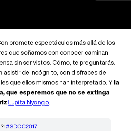
on promete espectáculos más allá de los
res que soñamos con conocer caminan
rensa sin ser vistos. Cómo, te preguntarás.
 asistir de incógnito, con disfraces de
oles que ellos mismos han interpretado. Y
la
da, que esperemos que no se extinga
riz
Lupita Nyong'o
.
n?!
#SDCC2017