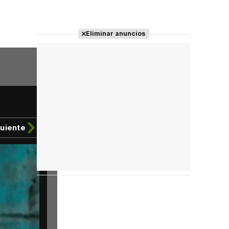
Eliminar anuncios
guiente