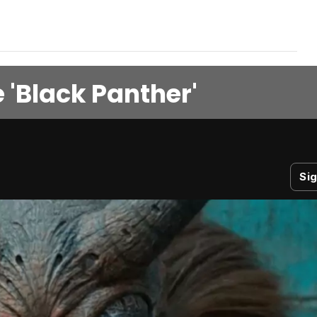
e 'Black Panther'
Si