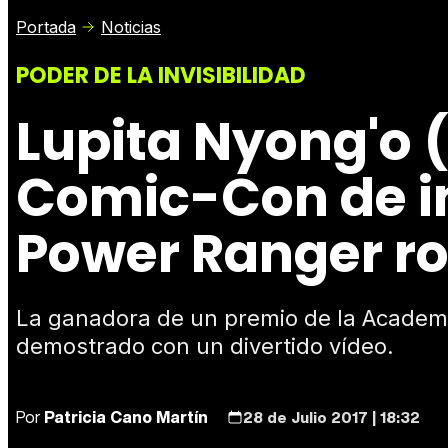
Portada
Noticias
PODER DE LA INVISIBILIDAD
Lupita Nyong'o (
Comic-Con de in
Power Ranger r
La ganadora de un premio de la Academi
demostrado con un divertido vídeo.
Por
Patricia Cano Martín
28 de Julio 2017 | 18:32