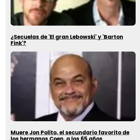
¿Secuelas de 'El gran Lebowski' y 'Barton
Fink'?
Muere Jon Polito, el secundario favorito de
los hermanos Coen, a los 65 años