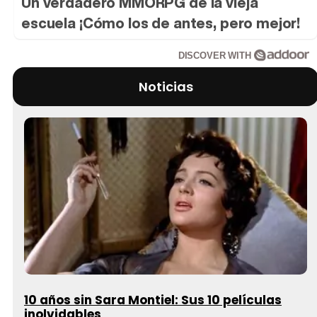
Un verdadero MMORPG de la vieja
escuela ¡Cómo los de antes, pero mejor!
DISCOVER WITH
Noticias
10 años sin Sara Montiel: Sus 10 películas
inolvidables