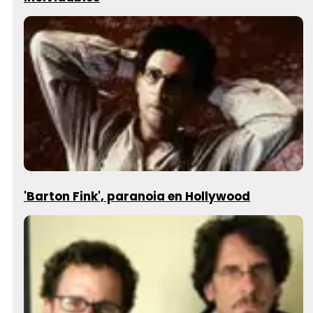
'Barton Fink', paranoia en Hollywood