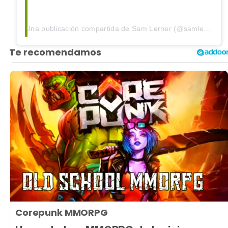
Una publicación compartida de Sam Lerner (@samlerner)
Corepunk MMORPG