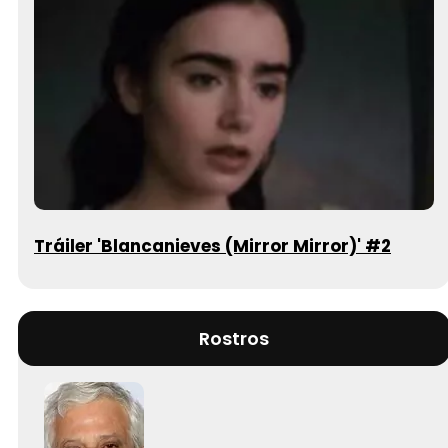
Tráiler 'Blancanieves (Mirror Mirror)' #2
Rostros