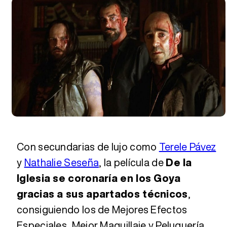
Con secundarias de lujo como
Terele Pávez
y
Nathalie Seseña
, la película de
De la
Iglesia se coronaría en los Goya
gracias a sus apartados técnicos
,
consiguiendo los de Mejores Efectos
Especiales, Mejor Maquillaje y Peluquería,