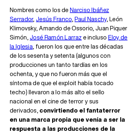
Nombres como los de
Narciso Ibáñez
Serrador
,
Jesús Franco
,
Paul Naschy
, León
Klimovsky, Amando de Ossorio, Juan Piquer
Simón,
José Ramón Larraz
e incluso
Eloy de
la Iglesia
, fueron los que entre las décadas
de los sesenta y setenta (algunos con
producciones un tanto tardías en los
ochenta, y que no fueron más que el
síntoma de que el exploit había tocado
techo) llevaron a lo más alto el sello
nacional en el cine de terror y sus
derivados,
convirtiendo el fantaterror
en una marca propia que venía a ser la
respuesta a las producciones de la