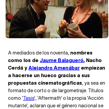
A mediados de los noventa,
nombres
como los de
Jaume Balagueró
, Nacho
Cerdá y
Alejandro Amenábar
empiezan
a hacerse un hueco gracias a sus
propuestas cinematográficas
, ya sea en
formato de corto o de largometraje. Títulos
como '
Tesis
', 'Aftermath' o la propia 'Acción
mutante', aclaran que el género nacional se