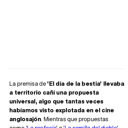
La premisa de
'El día de la bestia' llevaba
a territorio cañí una propuesta
universal, algo que tantas veces
habíamos visto explotada en el cine
anglosajón
. Mientras que propuestas
como '
La profecía
' o '
La semilla del diablo
'