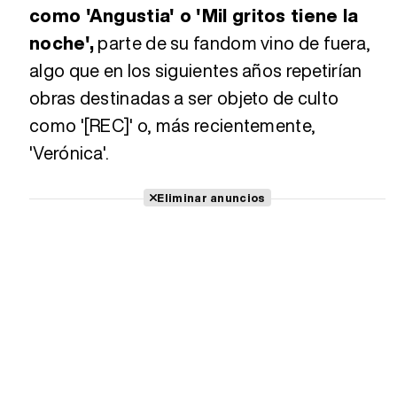
como 'Angustia' o 'Mil gritos tiene la
noche',
parte de su fandom vino de fuera,
algo que en los siguientes años repetirían
obras destinadas a ser objeto de culto
como '[REC]' o, más recientemente,
'Verónica'.
Eliminar anuncios