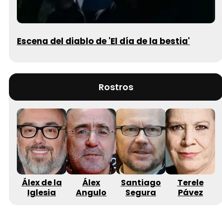
Escena del diablo de 'El día de la bestia'
Rostros
Álex de la
Álex
Santiago
Terele
Iglesia
Angulo
Segura
Pávez