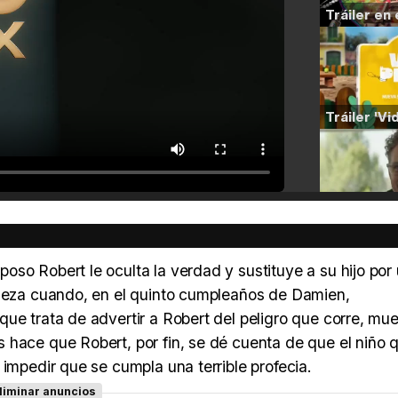
so Robert le oculta la verdad y sustituye a su hijo por 
pieza cuando, en el quinto cumpleaños de Damien,
ue trata de advertir a Robert del peligro que corre, mu
 hace que Robert, por fin, se dé cuenta de que el niño 
 impedir que se cumpla una terrible profecia.
liminar anuncios