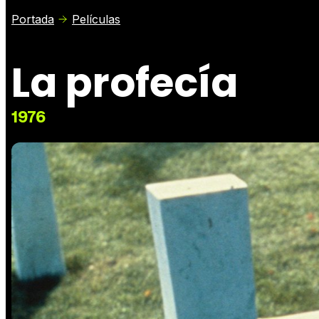
Portada
Películas
La profecía
1976