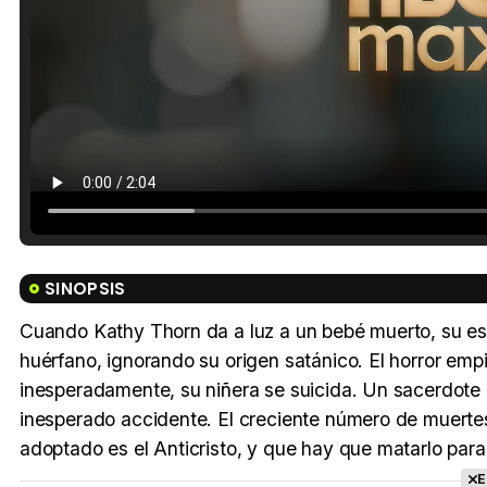
SINOPSIS
Cuando Kathy Thorn da a luz a un bebé muerto, su espo
huérfano, ignorando su origen satánico. El horror em
inesperadamente, su niñera se suicida. Un sacerdote q
inesperado accidente. El creciente número de muertes
adoptado es el Anticristo, y que hay que matarlo para
E