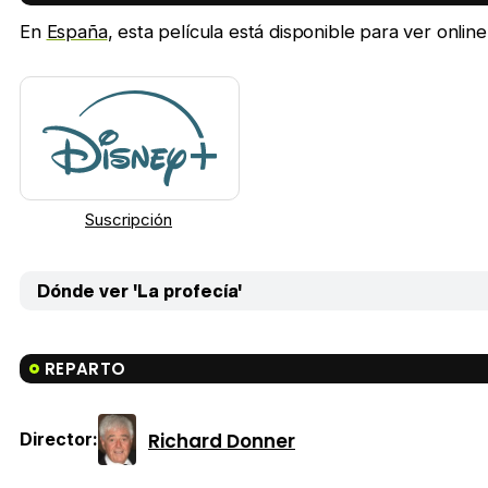
En
España
, esta película está disponible para ver onlin
Suscripción
Dónde ver 'La profecía'
REPARTO
Richard Donner
Director: