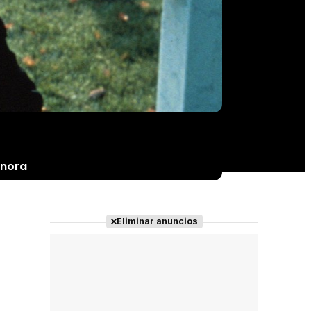
onora
Eliminar anuncios