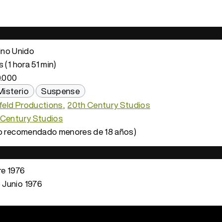
ino Unido
 (1 hora 51 min)
.000
Misterio
Suspense
eld Productions
20th Century Studios
 Century Studios
o recomendado menores de 18 años)
e 1976
 Junio 1976