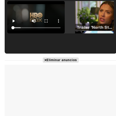
Tráiler 'North Star' (2023)
Tráiler en español de 'La isla olvidada'
Eliminar anuncios
Tráiler 'Vida perra' (2026)