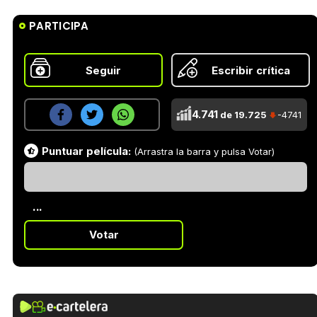
PARTICIPA
Seguir
Escribir crítica
4.741
de 19.725
-4741
Puntuar película:
(Arrastra la barra y pulsa Votar)
...
Votar