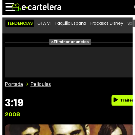
TENDENCIAS
GTA VI
Taquilla España
Fracasos Disney
Spi
Noticias
Cartelera
Películas
Eliminar anuncios
Series
Vídeos
Taquilla
Fotos
Premios
Rostros
Críticas
Entradas
Portada
Películas
3:19
Tráiler
2008