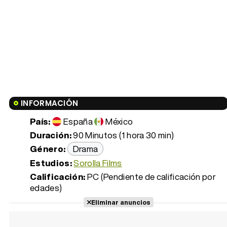
INFORMACIÓN
País:
España
México
Duración:
90 Minutos (1 hora 30 min)
Género:
Drama
Estudios:
Sorolla Films
Calificación:
PC (Pendiente de calificación por
edades)
Eliminar anuncios