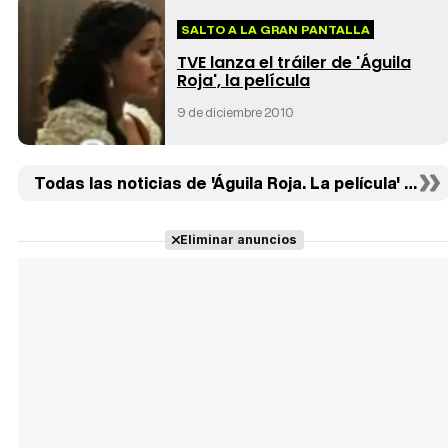
SALTO A LA GRAN PANTALLA
TVE lanza el tráiler de 'Águila
Roja', la película
9 de diciembre 2010
Todas las noticias de 'Águila Roja. La película' (3)
Eliminar anuncios