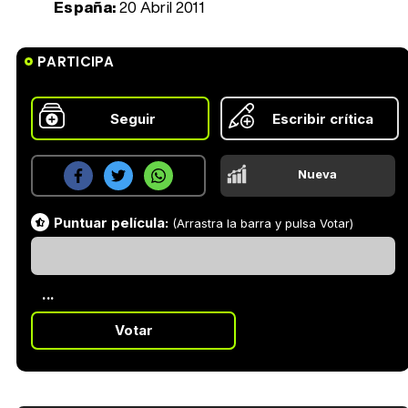
España:
20 Abril 2011
PARTICIPA
Seguir
Escribir crítica
Nueva
Puntuar película:
(Arrastra la barra y pulsa Votar)
...
Votar