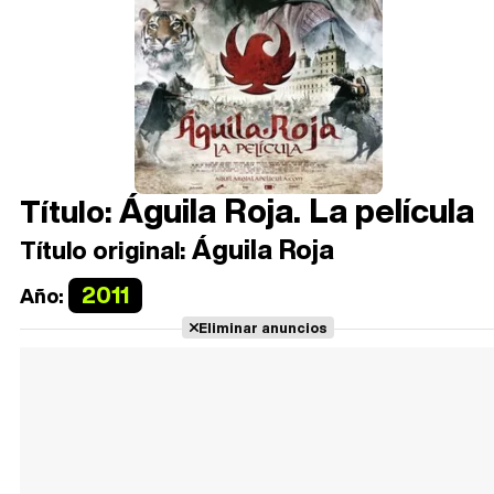
Águila Roja. La película
Título:
Águila Roja
Título original:
2011
Año:
Eliminar anuncios