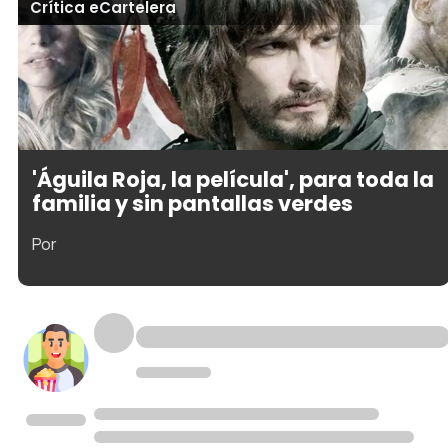
Crítica eCartelera
'Águila Roja, la película', para toda la
familia y sin pantallas verdes
Por