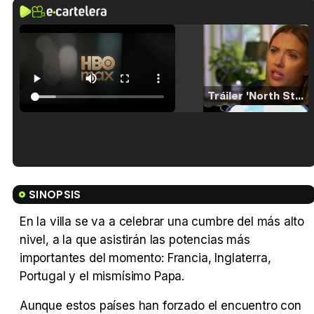
Tráiler 'North Star' (2023)
Tráiler en español de 'La isla olvidada'
SINOPSIS
En la villa se va a celebrar una cumbre del más alto
nivel, a la que asistirán las potencias más
Tráiler 'Vida perra' (2026)
importantes del momento: Francia, Inglaterra,
Portugal y el mismísimo Papa.
Aunque estos países han forzado el encuentro con