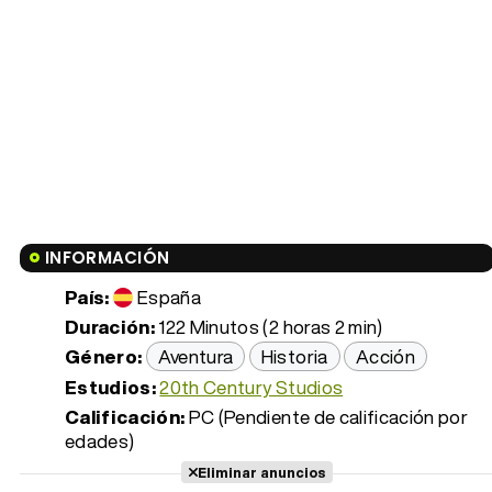
INFORMACIÓN
País:
España
Duración:
122 Minutos (2 horas 2 min)
Género:
Aventura
Historia
Acción
Estudios:
20th Century Studios
Calificación:
PC (Pendiente de calificación por
edades)
Eliminar anuncios