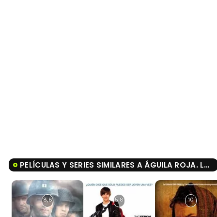
PELÍCULAS Y SERIES SIMILARES A ÁGUILA ROJA. LA PELÍCULA
8,8
5,8
10