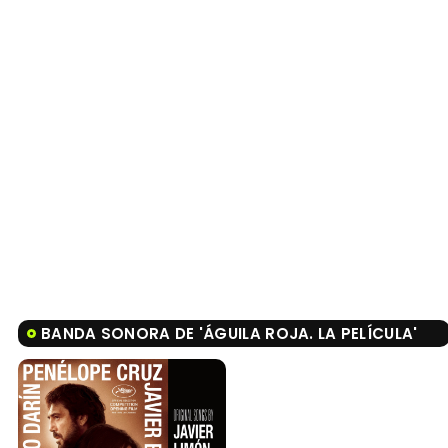
BANDA SONORA DE 'ÁGUILA ROJA. LA PELÍCULA'