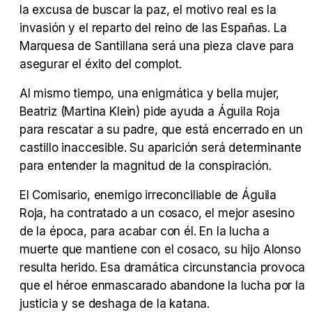
la excusa de buscar la paz, el motivo real es la
Tráiler Oficial en VOSE 'The Audacity'
invasión y el reparto del reino de las Españas. La
Marquesa de Santillana será una pieza clave para
asegurar el éxito del complot.
Al mismo tiempo, una enigmática y bella mujer,
Tráiler en español 'Outcome' (2026)
Beatriz (Martina Klein) pide ayuda a Águila Roja
para rescatar a su padre, que está encerrado en un
castillo inaccesible. Su aparición será determinante
para entender la magnitud de la conspiración.
Tráiler 'Do Not Enter' (2026)
El Comisario, enemigo irreconciliable de Águila
Roja, ha contratado a un cosaco, el mejor asesino
de la época, para acabar con él. En la lucha a
muerte que mantiene con el cosaco, su hijo Alonso
resulta herido. Esa dramática circunstancia provoca
que el héroe enmascarado abandone la lucha por la
justicia y se deshaga de la katana.