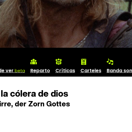
de ver
Reparto
Críticas
Carteles
Banda so
beta
 la cólera de dios
rre, der Zorn Gottes