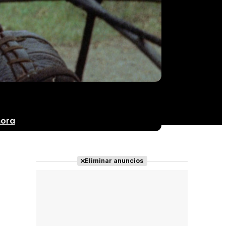
nora
Eliminar anuncios