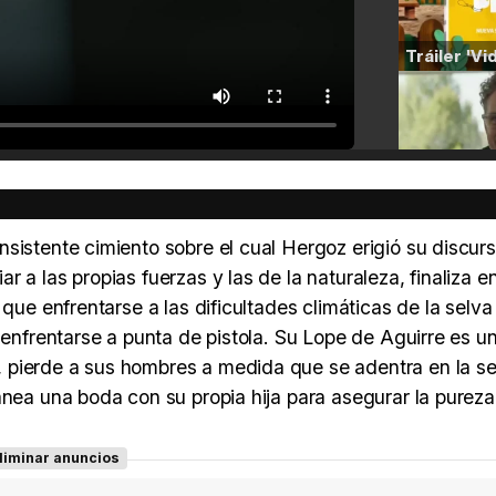
sistente cimiento sobre el cual Hergoz erigió su discur
 a las propias fuerzas y las de la naturaleza, finaliza e
 que enfrentarse a las dificultades climáticas de la selv
 enfrentarse a punta de pistola. Su Lope de Aguirre es u
 pierde a sus hombres a medida que se adentra en la se
anea una boda con su propia hija para asegurar la purez
liminar anuncios