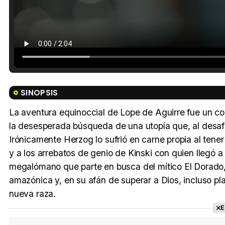
SINOPSIS
La aventura equinoccial de Lope de Aguirre fue un con
la desesperada búsqueda de una utopía que, al desafiar
Irónicamente Herzog lo sufrió en carne propia al tener
y a los arrebatos de genio de Kinski con quien llegó a
megalómano que parte en busca del mítico El Dorado,
amazónica y, en su afán de superar a Dios, incluso pl
nueva raza.
E