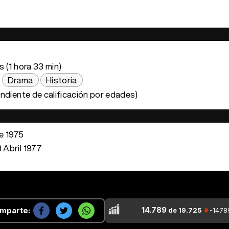
 (1 hora 33 min)
Drama
Historia
ndiente de calificación por edades)
e 1975
 Abril 1977
14.789
mparte:
de 19.725
-1478