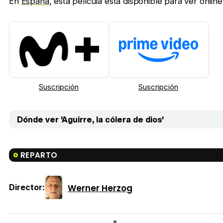
En
España
, esta película está disponible para ver onlin
Suscripción
Suscripción
Dónde ver 'Aguirre, la cólera de dios'
REPARTO
Werner Herzog
Director: