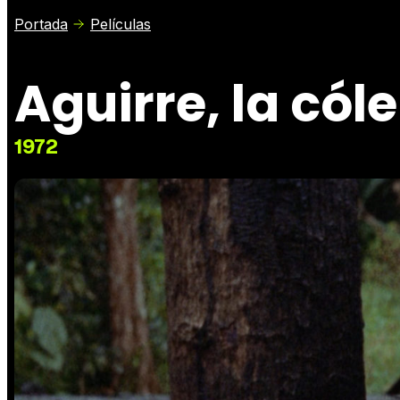
Portada
Películas
Aguirre, la cól
1972