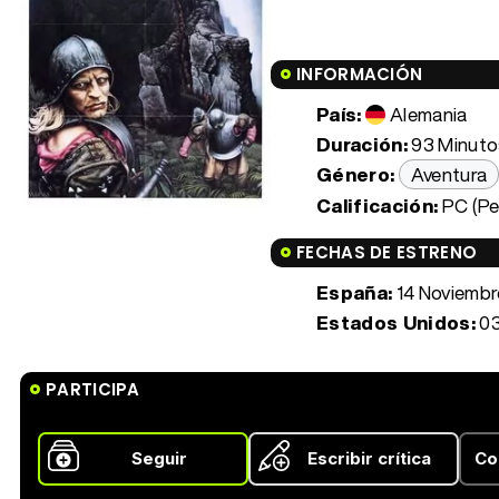
INFORMACIÓN
País:
Alemania
Duración:
93 Minutos
Género:
Aventura
Calificación:
PC (Pe
FECHAS DE ESTRENO
España:
14 Noviembr
Estados Unidos:
03
PARTICIPA
Seguir
Escribir crítica
Co