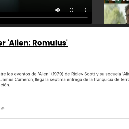
er 'Alien: Romulus'
tre los eventos de 'Alien' (1979) de Ridley Scott y su secuela 'Ali
James Cameron, llega la séptima entrega de la franquicia de terr
cción.
024