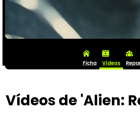
Ficha
Vídeos
Repa
Vídeos de 'Alien: 