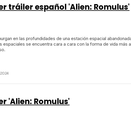
r tráiler español 'Alien: Romulus'
hurgan en las profundidades de una estación espacial abandonada
s espaciales se encuentra cara a cara con la forma de vida más a
so.
 2024
r 'Alien: Romulus'