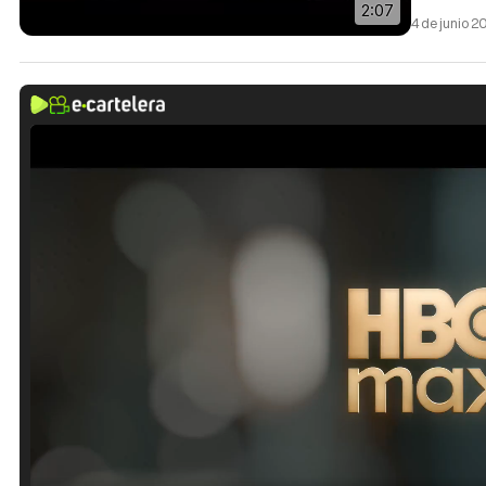
2:07
4 de junio 2