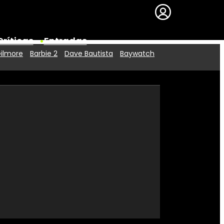
Críticas
Entradas
Gilmore
Barbie 2
Dave Bautista
Baywatch
Series
Premios