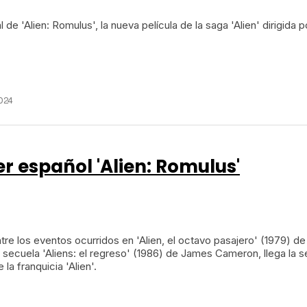
nal de 'Alien: Romulus', la nueva película de la saga 'Alien' dirigida 
2024
er español 'Alien: Romulus'
tre los eventos ocurridos en 'Alien, el octavo pasajero' (1979) de
u secuela 'Aliens: el regreso' (1986) de James Cameron, llega la 
 la franquicia 'Alien'.