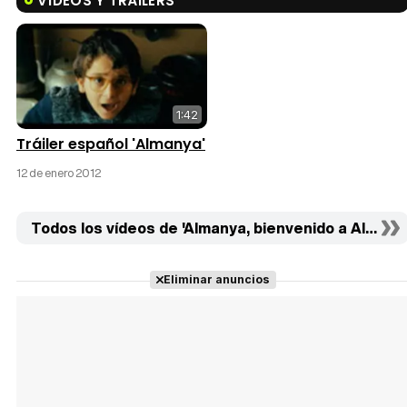
VÍDEOS Y TRÁILERS
1:42
Tráiler español 'Almanya'
12 de enero 2012
Todos los vídeos de 'Almanya, bienvenido a Alemania
Eliminar anuncios