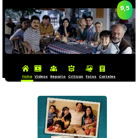
9,5
Ficha
Vídeos
Reparto
Críticas
Fotos
Carteles