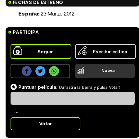
FECHAS DE ESTRENO
España:
23 Marzo 2012
PARTICIPA
Seguir
Escribir crítica
Nueva
Puntuar película:
(Arrastra la barra y pulsa Votar)
...
Votar