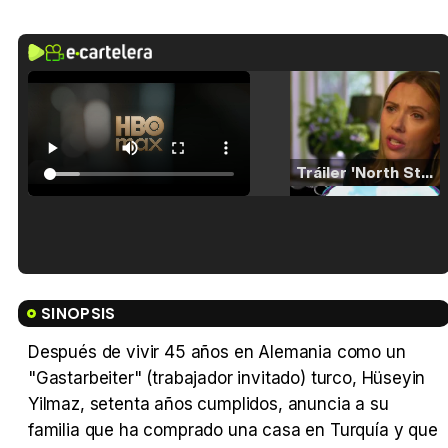
Tráiler 'North Star' (2023)
Tráiler en español de 'La isla olvidada'
SINOPSIS
Después de vivir 45 años en Alemania como un
"Gastarbeiter" (trabajador invitado) turco, Hüseyin
Tráiler 'Vida perra' (2026)
Yilmaz, setenta años cumplidos, anuncia a su
familia que ha comprado una casa en Turquía y que