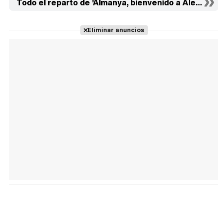
Todo el reparto de 'Almanya, bienvenido a Alemania'
Eliminar anuncios