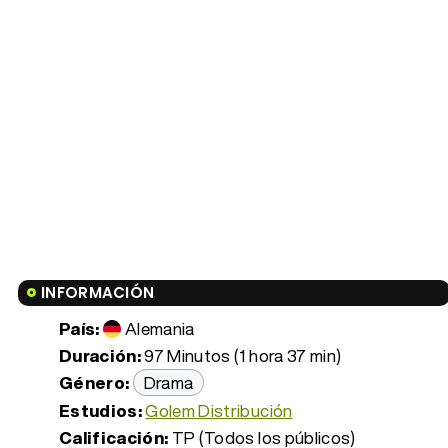
INFORMACIÓN
País:
Alemania
Duración:
97 Minutos (1 hora 37 min)
Género:
Drama
Estudios:
Golem Distribución
Calificación:
TP (Todos los públicos)