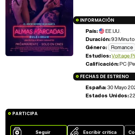
INFORMACIÓN
País:
EE.UU.
Duración:
93 Minutos
Género:
Romance
Estudios:
Voltage P
Calificación:
PC (Pe
FECHAS DE ESTRENO
España:
30 Mayo 20
Estados Unidos:
22
PARTICIPA
Seguir
Escribir crítica
Co