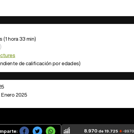
 (1 hora 33 min)
ictures
ndiente de calificación por edades)
25
 Enero 2025
8.970
mparte:
de 19.725
-8970