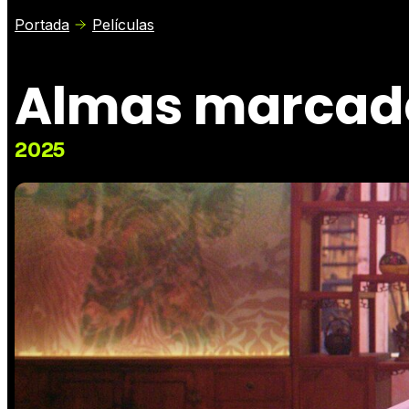
Portada
Películas
Almas marcada
2025