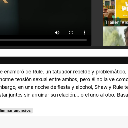
 enamoró de Rule, un tatuador rebelde y problemático,
enorme tensión sexual entre ambos, pero él no la ve com
argo, en una noche de fiesta y alcohol, Shaw y Rule t
 juntos sin arruinar su relación... o el uno al otro. Bas
liminar anuncios