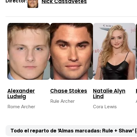
Nick Cassavetes
Director:
Alexander
Chase Stokes
Natalie Alyn
Ludwig
Lind
Rule Archer
Rome Archer
Cora Lewis
Todo el reparto de 'Almas marcadas: Rule + Shaw' (