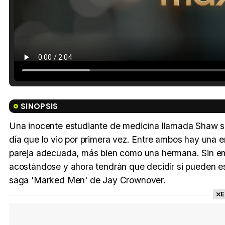
SINOPSIS
Una inocente estudiante de medicina llamada Shaw se
día que lo vio por primera vez. Entre ambos hay una 
pareja adecuada, más bien como una hermana. Sin emb
acostándose y ahora tendrán que decidir si pueden estar
saga 'Marked Men' de Jay Crownover.
E