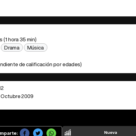
 (1 hora 35 min)
Drama
Música
ndiente de calificación por edades)
12
 Octubre 2009
Nueva
mparte: