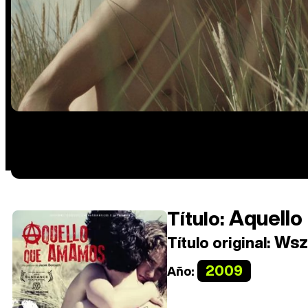
Aquello
Título:
Wszy
Título original:
2009
Año: