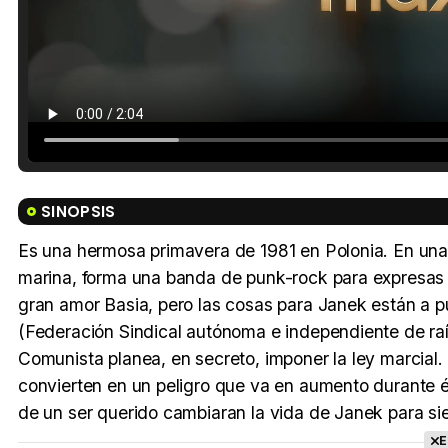
SINOPSIS
Es una hermosa primavera de 1981 en Polonia. En una 
marina, forma una banda de punk-rock para expresas l
gran amor Basia, pero las cosas para Janek están a 
(Federación Sindical autónoma e independiente de raíc
Comunista planea, en secreto, imponer la ley marcial. 
convierten en un peligro que va en aumento durante ést
de un ser querido cambiaran la vida de Janek para s
E