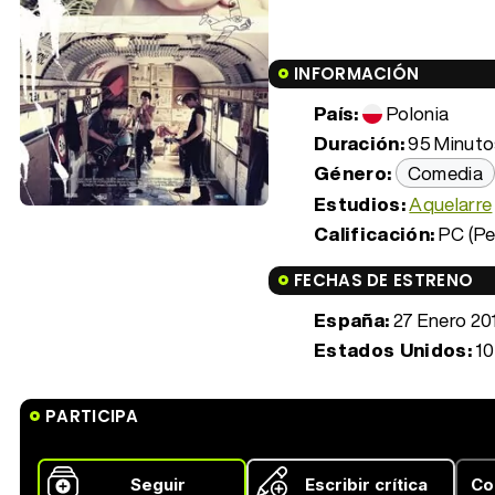
INFORMACIÓN
País:
Polonia
Duración:
95 Minutos
Género:
Comedia
Estudios:
Aquelarre
Calificación:
PC (Pe
FECHAS DE ESTRENO
España:
27 Enero 20
Estados Unidos:
10
PARTICIPA
Seguir
Escribir crítica
Co