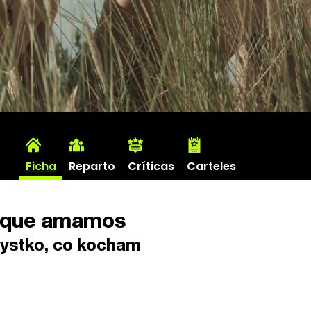
Ficha
Reparto
Críticas
Carteles
 que amamos
stko, co kocham