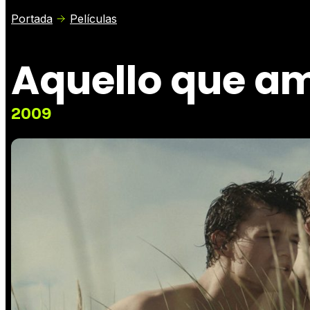
Portada
Películas
Aquello que 
2009