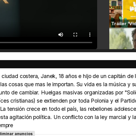
ciudad costera, Janek, 18 años e hijo de un capitán de 
as cosas que mas le importan. Su vida es la música y s
punto de cambiar. Huelgas masivas organizadas por "Sol
es cristianas) se extienden por toda Polonia y el Partid
La tensión crece en todo el país, las rebeliones adolesc
a agitación política. Un conflicto con la ley marcial y l
iempre
liminar anuncios