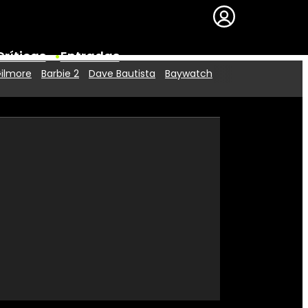
Críticas
Entradas
Gilmore
Barbie 2
Dave Bautista
Baywatch
Series
Premios