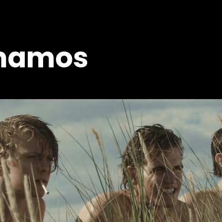
amamos