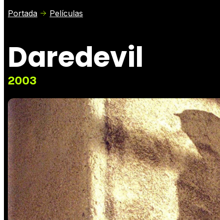
Portada
Películas
Daredevil
2003