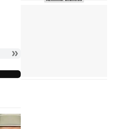
Reparto
completo