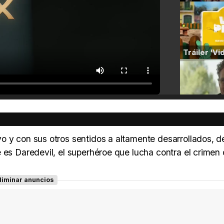
o y con sus otros sentidos a altamente desarrollados, d
e es Daredevil, el superhéroe que lucha contra el crime
liminar anuncios