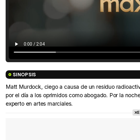
SINOPSIS
Matt Murdock, ciego a causa de un residuo radioactiv
por el día a los oprimidos como abogado. Por la noch
experto en artes marciales.
E