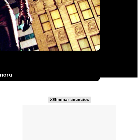
onora
Eliminar anuncios