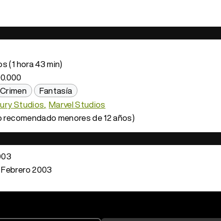
s (1 hora 43 min)
0.000
Crimen
Fantasía
ury Studios
Marvel Studios
o recomendado menores de 12 años)
003
 Febrero 2003