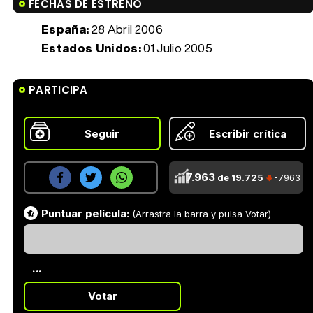
FECHAS DE ESTRENO
España:
28 Abril 2006
Estados Unidos:
01 Julio 2005
PARTICIPA
Seguir
Escribir crítica
7.963
de 19.725
-7963
Puntuar película:
(Arrastra la barra y pulsa Votar)
...
Votar