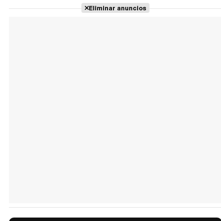
Eliminar anuncios