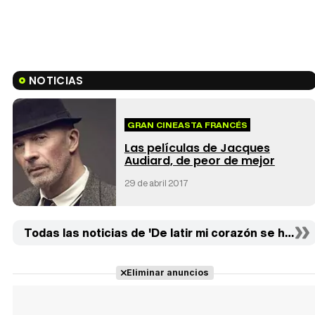
NOTICIAS
GRAN CINEASTA FRANCÉS
Las películas de Jacques
Audiard, de peor de mejor
29 de abril 2017
Todas las noticias de 'De latir mi corazón se ha para
Eliminar anuncios