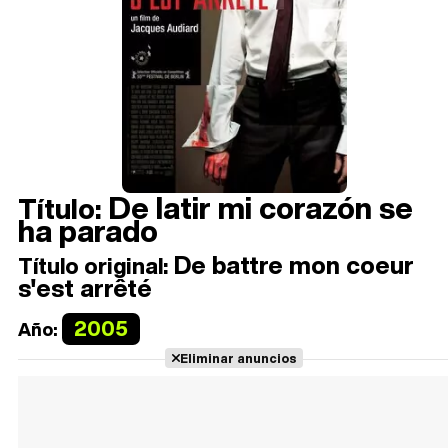
De latir mi corazón se
Título:
ha parado
De battre mon coeur
Título original:
s'est arrêté
2005
Año:
Eliminar anuncios