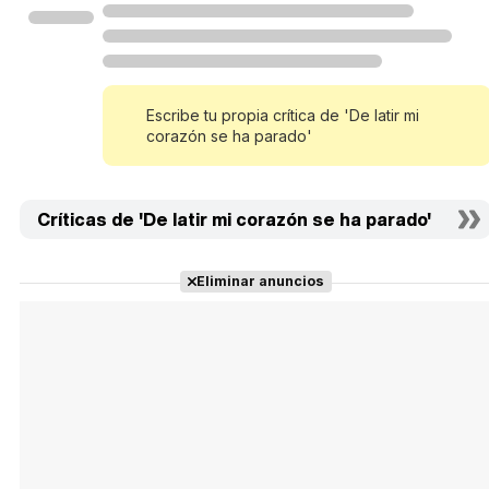
Escribe tu propia crítica de 'De latir mi
corazón se ha parado'
Críticas de 'De latir mi corazón se ha parado'
Eliminar anuncios