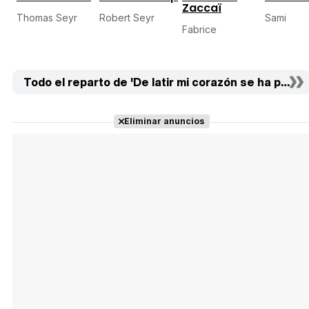
Zaccaï
Thomas Seyr
Robert Seyr
Sami
Fabrice
Todo el reparto de 'De latir mi corazón se ha parado
Eliminar anuncios