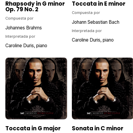
Rhapsody in G minor
Toccata in E minor
Op. 79 No. 2
Compuesta por
Compuesta por
Johann Sebastian Bach
Johannes Brahms
Interpretada por
Interpretada por
Caroline Duris
piano
Caroline Duris
piano
Toccata in G major
Sonata in C minor