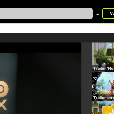
...
V