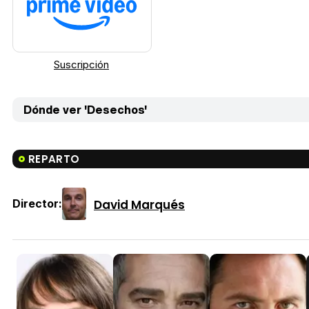
Suscripción
Dónde ver 'Desechos'
REPARTO
David Marqués
Director: