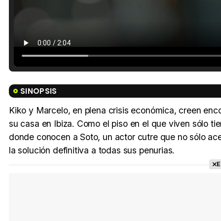
SINOPSIS
Kiko y Marcelo, en plena crisis económica, creen enco
su casa en Ibiza. Como el piso en el que viven sólo ti
donde conocen a Soto, un actor cutre que no sólo ace
la solución definitiva a todas sus penurias.
E