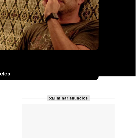
eles
Eliminar anuncios