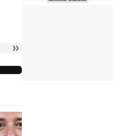
Reparto
completo