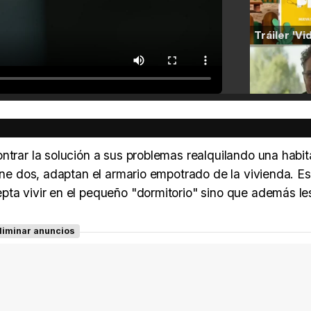
ntrar la solución a sus problemas realquilando una habi
ene dos, adaptan el armario empotrado de la vivienda. Es
pta vivir en el pequeño "dormitorio" sino que además le
liminar anuncios