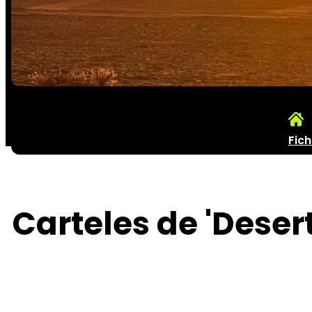
Fic
Carteles de 'Desert