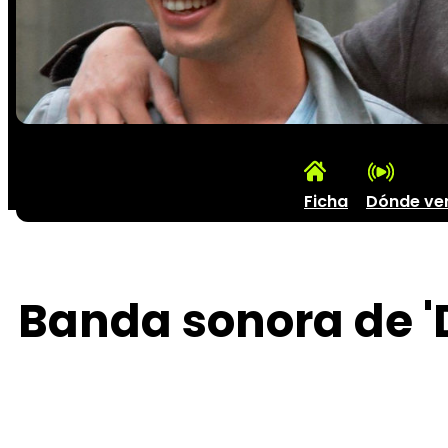
Ficha
Dónde ve
Banda sonora de 'D