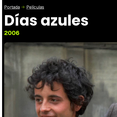
Portada
Películas
Días azules
2006