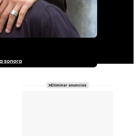
a sonora
Eliminar anuncios